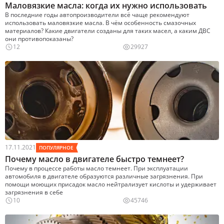
Маловязкие масла: когда их нужно использовать
В последние годы автопроизводители всё чаще рекомендуют
использовать маловязкие масла. В чём особенность смазочных
материалов? Какие двигатели созданы для таких масел, а каким ДВС
они противопоказаны?
12
29927
17.11.2021
ПОПУЛЯРНОЕ
Почему масло в двигателе быстро темнеет?
Почему в процессе работы масло темнеет. При эксплуатации
автомобиля в двигателе образуются различные загрязнения. При
помощи моющих присадок масло нейтрализует кислоты и удерживает
загрязнения в себе
10
45746