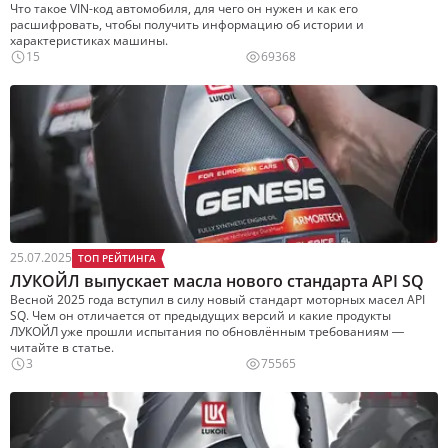
Что такое VIN-код автомобиля, для чего он нужен и как его
расшифровать, чтобы получить информацию об истории и
характеристиках машины.
15
69368
25.07.2025
ТОП РЕЙТИНГА
ЛУКОЙЛ выпускает масла нового стандарта API SQ
Весной 2025 года вступил в силу новый стандарт моторных масел API
SQ. Чем он отличается от предыдущих версий и какие продукты
ЛУКОЙЛ уже прошли испытания по обновлённым требованиям —
читайте в статье.
3
75565