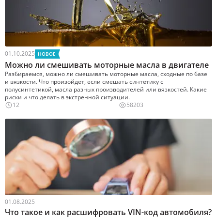
01.10.2025
НОВОЕ
Можно ли смешивать моторные масла в двигателе
Разбираемся, можно ли смешивать моторные масла, сходные по базе
и вязкости. Что произойдет, если смешать синтетику с
полусинтетикой, масла разных производителей или вязкостей. Какие
риски и что делать в экстренной ситуации.
12
58203
01.08.2025
Что такое и как расшифровать VIN-код автомобиля?