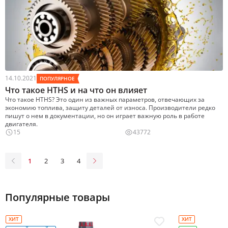
14.10.2021
ПОПУЛЯРНОЕ
Что такое HTHS и на что он влияет
Что такое HTHS? Это один из важных параметров, отвечающих за
экономию топлива, защиту деталей от износа. Производители редко
пишут о нем в документации, но он играет важную роль в работе
двигателя.
15
43772
1
2
3
4
Популярные товары
ХИТ
ХИТ