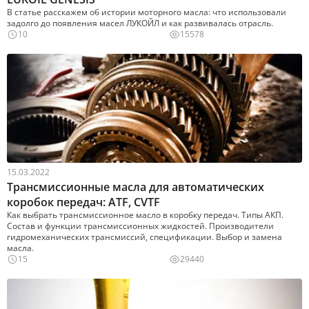
В статье расскажем об истории моторного масла: что использовали
задолго до появления масел ЛУКОЙЛ и как развивалась отрасль.
10
15578
15.03.2022
Трансмиссионные масла для автоматических
коробок передач: ATF, CVTF
Как выбрать трансмиссионное масло в коробку передач. Типы АКП.
Состав и функции трансмиссионных жидкостей. Производители
гидромеханических трансмиссий, спецификации. Выбор и замена
масла.
15
29440