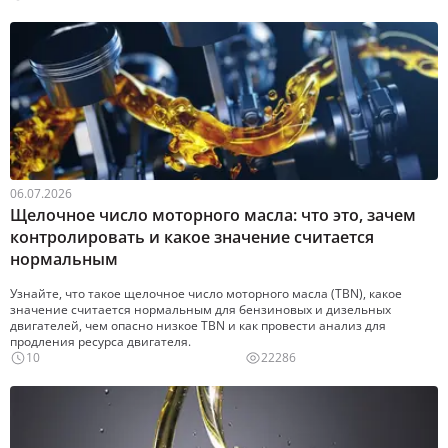
06.07.2026
Щелочное число моторного масла: что это, зачем
контролировать и какое значение считается
нормальным
Узнайте, что такое щелочное число моторного масла (TBN), какое
значение считается нормальным для бензиновых и дизельных
двигателей, чем опасно низкое TBN и как провести анализ для
10
22286