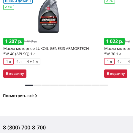
НОВЫЙ ДИЗАЙН
-15%
-15%
1 207 р.
1 022 р.
1 419 р.
1 202
Масло моторное LUKOIL GENESIS ARMORTECH
Масло моторно
5W-40 (API SQ) 1 л
5W-30 1 л
1 л
4 л
4 + 1 л
1 л
4 л
4 +
В корзину
В корзину
Посмотреть всё
8 (800) 700-8-700