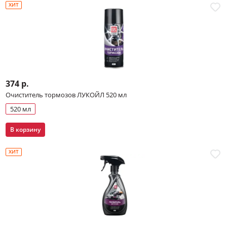
ХИТ
374 р.
Очиститель тормозов ЛУКОЙЛ 520 мл
520 мл
В корзину
ХИТ