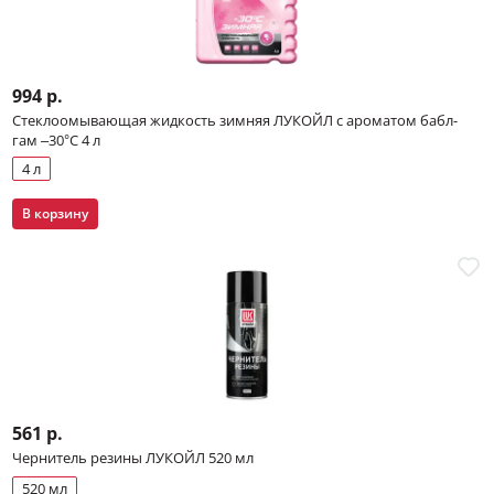
994 р.
Стеклоомывающая жидкость зимняя ЛУКОЙЛ с ароматом бабл-
гам –30°С 4 л
4 л
В корзину
561 р.
Чернитель резины ЛУКОЙЛ 520 мл
520 мл