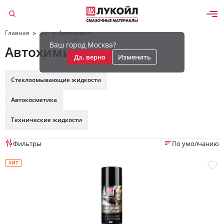
Главная
Автохимия
>
>
Ваш город Москва?
Автохимия
Да, верно
Изменить
Стеклоомывающие жидкости
Автокосметика
Технические жидкости
Фильтры
По умолчанию
ХИТ