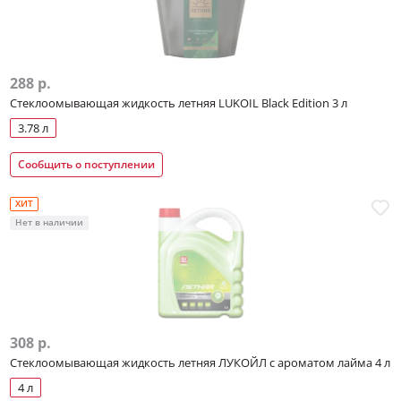
288 р.
Стеклоомывающая жидкость летняя LUKOIL Black Edition 3 л
3.78 л
Сообщить о поступлении
ХИТ
Нет в наличии
308 р.
Стеклоомывающая жидкость летняя ЛУКОЙЛ с ароматом лайма 4 л
4 л