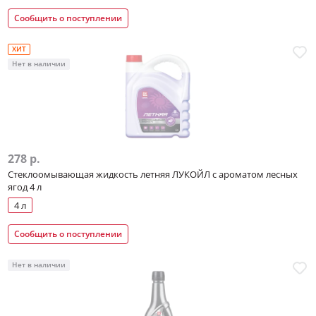
Сообщить о поступлении
ХИТ
Нет в наличии
278 р.
Стеклоомывающая жидкость летняя ЛУКОЙЛ с ароматом лесных
ягод 4 л
4 л
Сообщить о поступлении
Нет в наличии