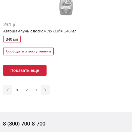
231 р.
Автошампунь с воском ЛУКОЙЛ 340 мл
340 мл
Сообщить о поступлении
Показать еще
1
2
3
8 (800) 700-8-700