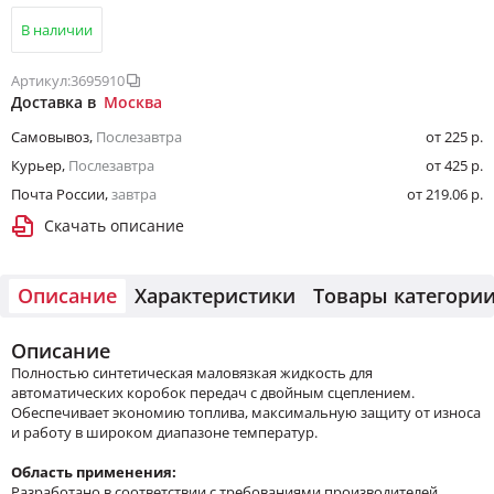
В наличии
Артикул:
3695910
Доставка в
Москва
Самовывоз
,
Послезавтра
от 225 р.
Курьер
,
Послезавтра
от 425 р.
Почта России
,
завтра
от 219.06 р.
Скачать описание
Описание
Характеристики
Товары категори
Описание
Полностью синтетическая маловязкая жидкость для
автоматических коробок передач с двойным сцеплением.
Обеспечивает экономию топлива, максимальную защиту от износа
и работу в широком диапазоне температур.
Область применения:
Разработано в соответствии с требованиями производителей