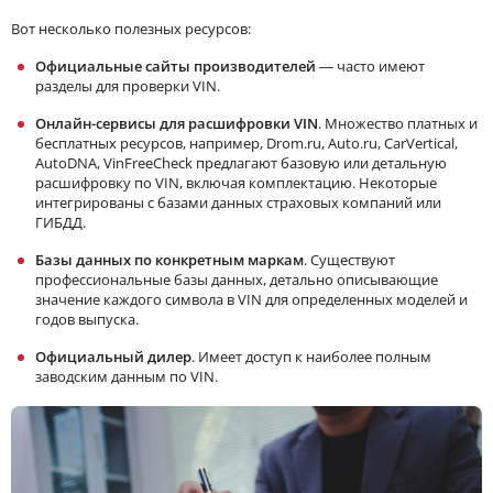
Вот несколько полезных ресурсов:
Официальные сайты производителей
— часто имеют
разделы для проверки VIN.
Онлайн-сервисы для расшифровки VIN
. Множество платных и
бесплатных ресурсов, например, Drom.ru, Auto.ru, CarVertical,
AutoDNA, VinFreeCheck предлагают базовую или детальную
расшифровку по VIN, включая комплектацию. Некоторые
интегрированы с базами данных страховых компаний или
ГИБДД.
Базы данных по конкретным маркам
. Существуют
профессиональные базы данных, детально описывающие
значение каждого символа в VIN для определенных моделей и
годов выпуска.
Официальный дилер
. Имеет доступ к наиболее полным
заводским данным по VIN.