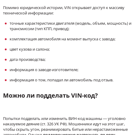
Помимо юридической истории, VIN открывает доступ к массиву
технической информации:
точные характеристики двигателя (модель, объем, мощность) и
трансмиссии (тип КПП, привод);
комплектация автомобиля на момент выпуска с завода;
цвет кузова и салона;
дата производства;
информация о заводе-изготовителе;
информация о том, попадал ли автомобиль под отзыв.
Можно ли подделать VIN-код?
Попытки подделать или изменить ВИН-код машины — уголовно
наказуемое деяние (ст. 326 УК РФ). Мошенники идут на этот шаг,
чтобы скрыть угон, реанимировать битые или нерастаможенные
автомобили. Однако
подделку можно распознать по ряду