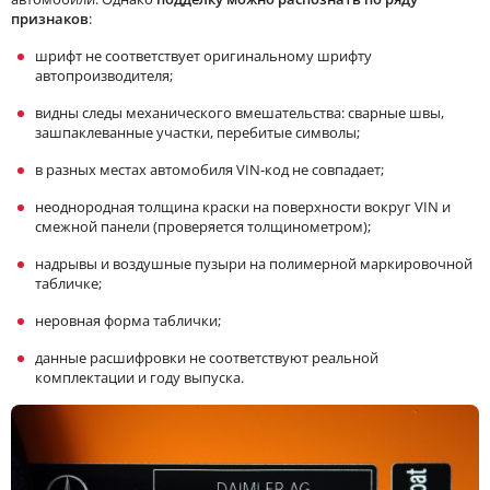
признаков
:
шрифт не соответствует оригинальному шрифту
автопроизводителя;
видны следы механического вмешательства: сварные швы,
зашпаклеванные участки, перебитые символы;
в разных местах автомобиля VIN-код не совпадает;
неоднородная толщина краски на поверхности вокруг VIN и
смежной панели (проверяется толщинометром);
надрывы и воздушные пузыри на полимерной маркировочной
табличке;
неровная форма таблички;
данные расшифровки не соответствуют реальной
комплектации и году выпуска.