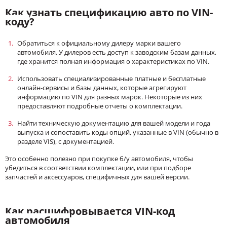
Как
узнать спецификацию авто по VIN-
код
у
?
Обратиться к официальному дилеру марки вашего
автомобиля. У дилеров есть доступ к заводским базам данных,
где хранится полная информация о характеристиках по VIN.
Использовать специализированные платные и бесплатные
онлайн-сервисы и базы данных, которые агрегируют
информацию по VIN для разных марок. Некоторые из них
предоставляют подробные отчеты о комплектации.
Найти техническую документацию для вашей модели и года
выпуска и сопоставить коды опций, указанные в VIN (обычно в
разделе VIS), с документацией.
Это особенно полезно при покупке б/у автомобиля, чтобы
убедиться в соответствии комплектации, или при подборе
запчастей и аксессуаров, специфичных для вашей версии.
Как
расшифровывается VIN-код
автомобиля