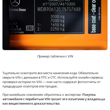
Пример таблички с VIN
Тщательно осмотрите все места нанесения кода. Обязательно
сверьте VIN с данными в ПТС и СТС. Используйте онлайн-сервисы
проверки истории по VIN — они часто содержат фотоотчеты от
предыдущих осмотров или продаж.
При малейших сомнениях обратитесь к экспертам.
Покупка
автомобиля с перебитым VIN грозит его изъятием у владельца
как вещественного доказательства
.