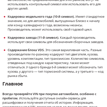
использовать контрольный символ или использовать его для
других целей.
Кодировка модельного года (10-й символ).
Имеет стандартное
значение, но для автомобилей, выпущенных близко к началу
или концу календарного года, возможны нюансы.
Производитель может использовать свой годовой цикл.
Кодировка завода (11-й символ).
Каждый производитель
использует свои символы для обозначения сборочных заводов.
Содержание блока VDS.
Это самая вариативная часть. Разные
производители по-разному кодируют тип двигателя, кузова,
уровень комплектации, тип трансмиссии. Количество символов,
отведенных под каждую характеристику, также может
отличаться. У одного бренда 6-й символ может обозначать тип
кузова, у другого — тип тормозной системы, а у третьего — код
рынка сбыта.
Главное
Всегда проверяйте VIN при покупке автомобиля, особенно с
пробегом.
Используйте доступные онлайн-сервисы для
расшифровки и получения отчета об истории. Информация,
закодированная в VIN, помогает не только лучше понять ваше