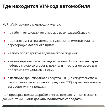
Где находится VIN-код автомобиля
Найти VIN можно в следующих местах:
на табличке (шильдике) в проеме водительской двери;
под капотом, на двигателе, на кузовных элементах или на
перегородке моторного щита;
на полу под ковриком водительского сиденья;
в левой верхней части передней панели. Номер виден через
лобовое стекло со стороны водителя — основное место для
проверки сотрудниками ГИБДД;
в паспорте транспортного средства (ПТС), в свидетельстве о
регистрации транспортного средства (СТС), страховом полисе,
договоре купли-продажи.
При проверке всегда сверяйте ВИН во всех доступных местах с
документами —
они должны полностью совпадать
.