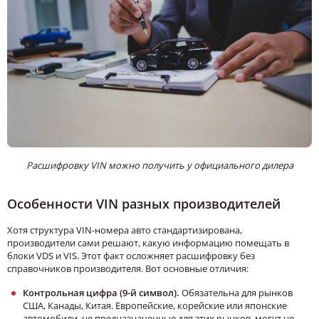
Расшифровку VIN можно получить у официального дилера
Особенности VIN разных производителей
Хотя структура VIN-номера авто стандартизирована,
производители сами решают, какую информацию помещать в
блоки VDS и VIS. Этот факт осложняет расшифровку без
справочников производителя. Вот основные отличия:
Контрольная цифра (9-й символ).
Обязательна для рынков
США, Канады, Китая. Европейские, корейские или японские
автомобили, не предназначенные для этих рынков, могут не