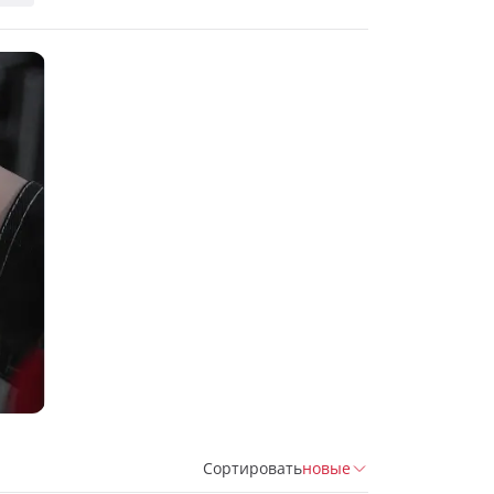
Сортировать
новые