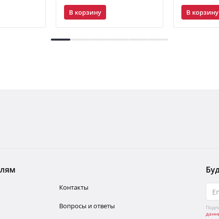
В корзину
В корзину
елям
Буд
Контакты
Вопросы и ответы
Подп
данн