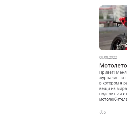
09.08.2022
Мотолето
Привет! Меня 
журналист и т
в котором я 
вещи из мира
поделиться с
мотолюбителе
5