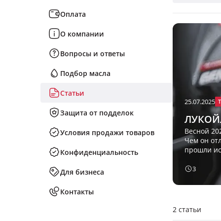
Оплата
О компании
Вопросы и ответы
Подбор масла
Статьи
25.07.2025
Защита от подделок
ЛУКОЙЛ
Весной 20
Условия продажи товаров
Чем он от
прошли ис
Конфиденциальность
3
Для бизнеса
Контакты
2 статьи