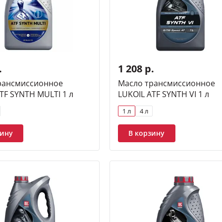
.
1 208 р.
рансмиссионное
Масло трансмиссионное
TF SYNTH MULTI 1 л
LUKOIL ATF SYNTH VI 1 л
1 л
4 л
зину
В корзину