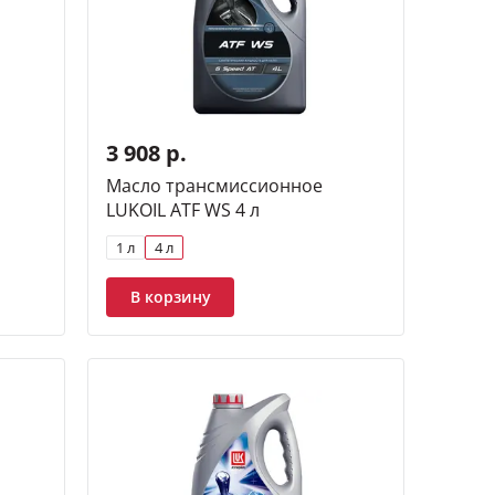
3 908 р.
Масло трансмиссионное
LUKOIL ATF WS 4 л
1 л
4 л
В корзину