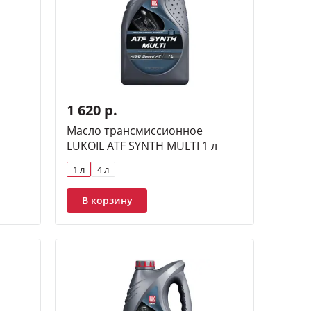
1 620 р.
Масло трансмиссионное
LUKOIL ATF SYNTH MULTI 1 л
1 л
4 л
В корзину