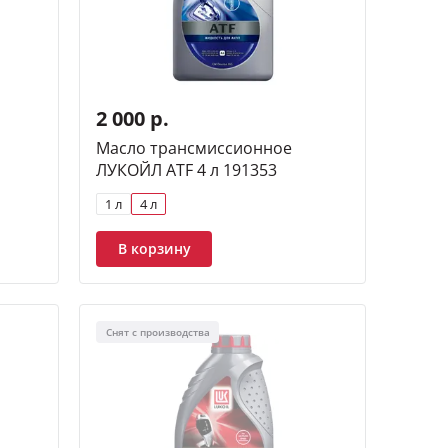
2 000 р.
Масло трансмиссионное
ЛУКОЙЛ ATF 4 л 191353
1 л
4 л
В корзину
Снят с производства