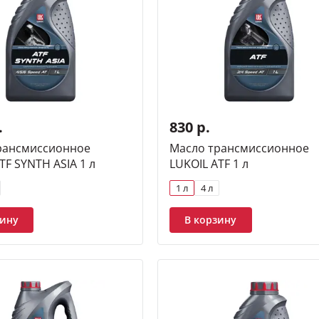
.
830 р.
рансмиссионное
Масло трансмиссионное
TF SYNTH ASIA 1 л
LUKOIL ATF 1 л
1 л
4 л
зину
В корзину