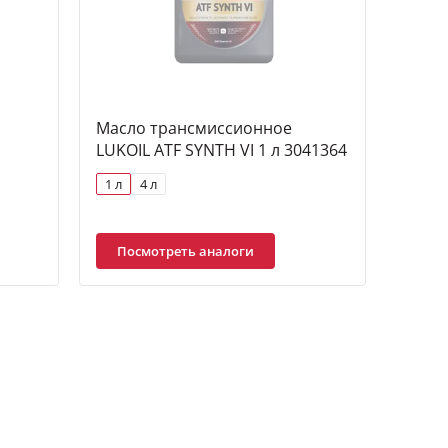
Масло трансмиссионное
LUKOIL ATF SYNTH VI 1 л 3041364
1 л
4 л
Посмотреть аналоги