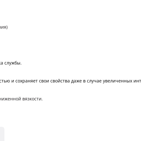
ния)
а службы.
тью и сохраняет свои свойства даже в случае увеличенных ин
ниженной вязкости.