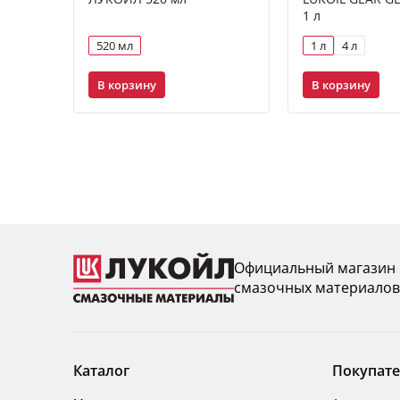
1 л
520 мл
1 л
4 л
В корзину
В корзину
Официальный магазин
смазочных материалов
Каталог
Покупат