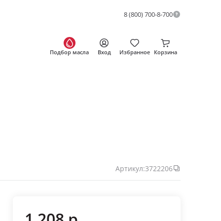
8 (800) 700-8-700
Подбор масла
Вход
Избранное
Корзина
Артикул:
3722206
1 208 р.