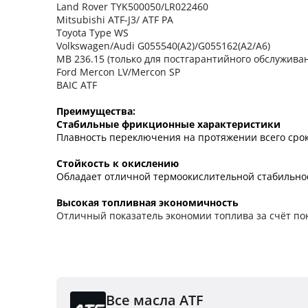
Land Rover TYK500050/LR022460
Mitsubishi ATF-J3/ ATF PA
Toyota Type WS
Volkswagen/Audi G055540(A2)/G055162(A2/A6)
MB 236.15 (только для постгарантийного обслужива
Ford Mercon LV/Mercon SP
BAIC ATF
Преимущества:
Стабиль
ные фрикционные характеристики
Плавность переключения на протяжении всего срок
Стойкость к окислению
Обладает отличной термоокислительной стабильнос
Высокая топливная экономичность
Отличный показатель экономии топлива за счёт по
Все масла ATF