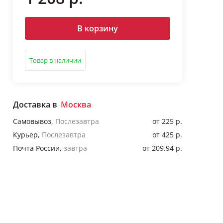
В корзину
Товар в наличии
Доставка в
Москва
Самовывоз
,
Послезавтра
от 225 р.
Курьер
,
Послезавтра
от 425 р.
Почта России
,
завтра
от 209.94 р.