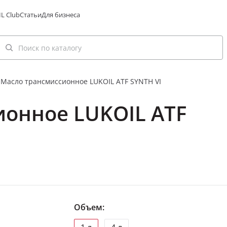
L Club
Статьи
Для бизнеса
Масло трансмиссионное LUKOIL ATF SYNTH VI
ионное LUKOIL ATF
Объем: