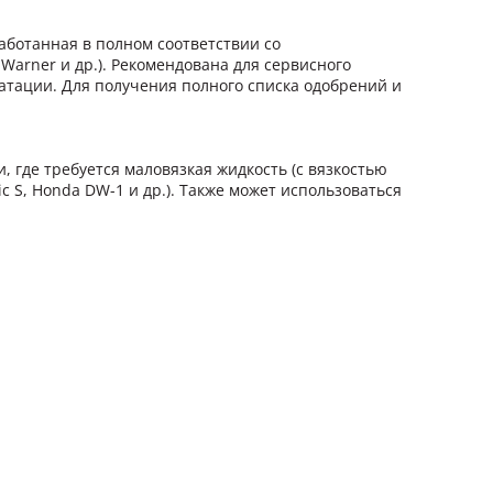
аботанная в полном соответствии со
 Warner и др.). Рекомендована для сервисного
атации. Для получения полного списка одобрений и
 где требуется маловязкая жидкость (с вязкостью
c S, Honda DW-1 и др.). Также может использоваться