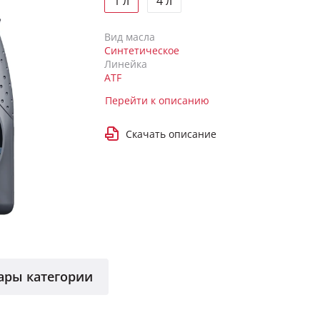
1 л
4 л
Вид масла
Синтетическое
Линейка
ATF
Перейти к описанию
Скачать описание
ары категории