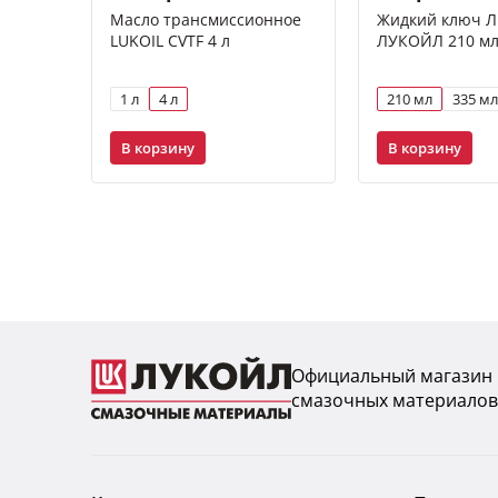
Масло трансмиссионное
Жидкий ключ Л
LUKOIL CVTF 4 л
ЛУКОЙЛ 210 м
1 л
4 л
210 мл
335 мл
В корзину
В корзину
Официальный магазин
смазочных материалов