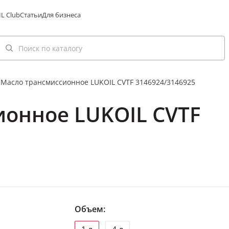
L Club
Статьи
Для бизнеса
Масло трансмиссионное LUKOIL CVTF 3146924/3146925
ионное LUKOIL CVTF
Объем: