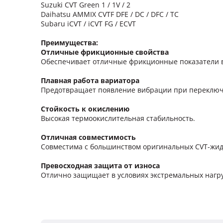
Suzuki CVT Green 1 / 1V / 2
Daihatsu AMMIX CVTF DFE / DC / DFC / TC
Subaru iCVT / iCVT FG / ECVT
Преимущества:
Отличные фрикционные свойства
Обеспечивает отличные фрикционные показатели в
Плавная работа вариатора
Предотвращает появление вибрации при переключе
Стойкость к окислению
Высокая термоокислительная стабильность.
Отличная совместимость
Совместима с большинством оригинальных CVT-жид
Превосходная защита от износа
Отлично защищает в условиях экстремальных нагру