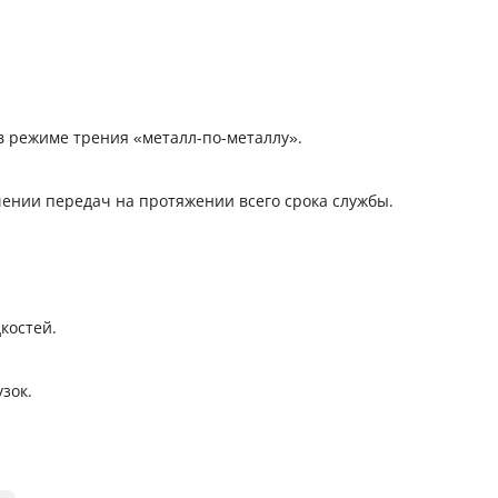
 режиме трения «металл-по-металлу».
нии передач на протяжении всего срока службы.
костей.
зок.