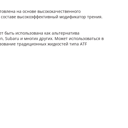
товлена на основе высококачественного
м составе высокоэффективный модификатор трения.
т быть использована как альтернатива
n, Subaru и многих других. Может использоваться в
ьзование традиционных жидкостей типа ATF