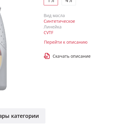
1 л
4 л
Вид масла
Синтетическое
Линейка
CVTF
Перейти к описанию
Скачать описание
ары категории