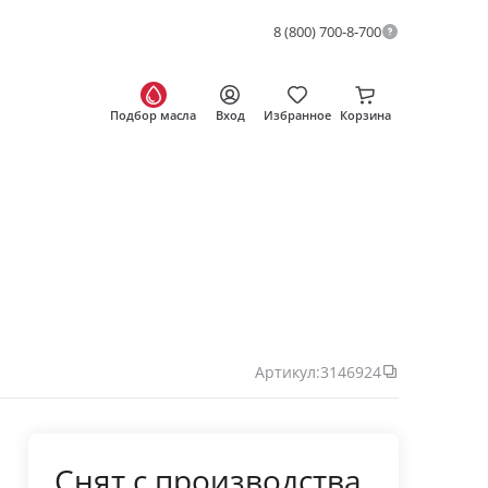
8 (800) 700-8-700
Подбор масла
Вход
Избранное
Корзина
Артикул:
3146924
Снят с производства