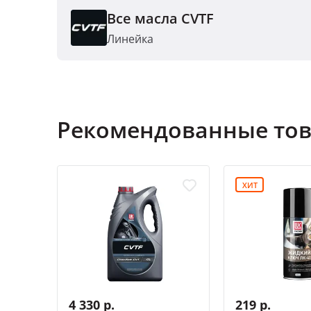
Все масла CVTF
Линейка
Рекомендованные то
ХИТ
4 330 р.
219 р.