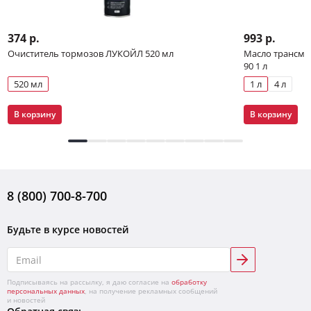
374 р.
993 р.
Очиститель тормозов ЛУКОЙЛ 520 мл
Масло трансми
90 1 л
520 мл
1 л
4 л
В корзину
В корзину
8 (800) 700-8-700
Будьте в курсе новостей
Подписываясь на рассылку, я даю согласие на
обработку
персональных данных
, на получение рекламных сообщений
и новостей