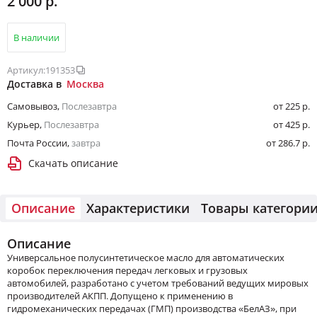
2 000 р.
В наличии
Артикул:
191353
Доставка в
Москва
Самовывоз
,
Послезавтра
от 225 р.
Курьер
,
Послезавтра
от 425 р.
Почта России
,
завтра
от 286.7 р.
Скачать описание
Описание
Характеристики
Товары категори
Описание
Универсальное полусинтетическое масло для автоматических
коробок переключения передач легковых и грузовых
автомобилей, разработано с учетом требований ведущих мировых
производителей АКПП. Допущено к применению в
гидромеханических передачах (ГМП) производства «БелАЗ», при