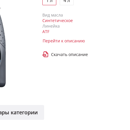
1 л
4 л
Вид масла
Синтетическое
Линейка
ATF
Перейти к описанию
Скачать описание
ары категории