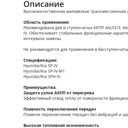
Описание
Высококачественная маловязкая трансмиссионная ж
Область применения:
Рекомендована для 6-ступенчатых АКПП A6LF2/3, A6
IV. Обеспечивает стабильные фрикционные характе
интервала замены.
Не рекомендуется для применения в бесступенчатых
Спецификации:
Hyundai/Kia SP-IV
Hyundai/Kia SP-IV-М1
Hyundai/Kia SPH-IV
Преимущества:
Защита узлов АКПП от перегрева
Эффективный отвод тепла от поверхности фрикцион
Плавность переключения передач
Плавное переключение передач без вибраций и шум
Высокая топливная экономичность