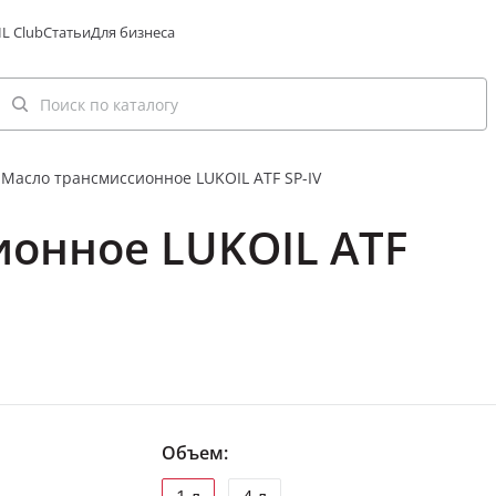
L Club
Статьи
Для бизнеса
Масло трансмиссионное LUKOIL ATF SP-IV
ионное LUKOIL ATF
Объем: