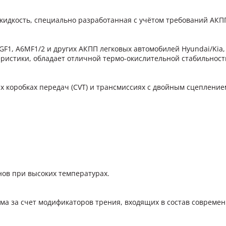
идкость, специально разработанная с учётом требований АКПП
GF1, A6MF1/2 и других АКПП легковых автомобилей Hyundai/Kia
ристики, обладает отличной термо-окислительной стабильность
 коробках передач (CVT) и трансмиссиях с двойным сцеплением
ов при высоких температурах.
а за счет модификаторов трения, входящих в состав современ