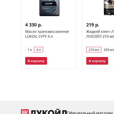
4 330 р.
219 р.
Масло трансмиссионное
Жидкий ключ Л
LUKOIL CVTF 4 л
ЛУКОЙЛ 210 м
1 л
4 л
210 мл
335 мл
В корзину
В корзину
Официальный магазин