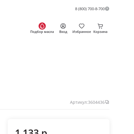
8 (800) 700-8-700
Подбор масла
Вход
Избранное
Корзина
Артикул:
3604436
1 133 р.