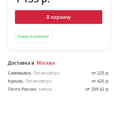
В корзину
Товар в наличии
Доставка в
Москва
Самовывоз
,
Послезавтра
от 225 р.
Курьер
,
Послезавтра
от 425 р.
Почта России
,
завтра
от 209.02 р.