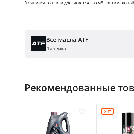
Экономия топлива достигается за счёт оптимально
Все масла ATF
Линейка
Рекомендованные то
ХИТ