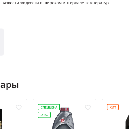
й вязкости жидкости в широком интервале температур.
вары
СПЕЦЦЕНА
ХИТ
-15%