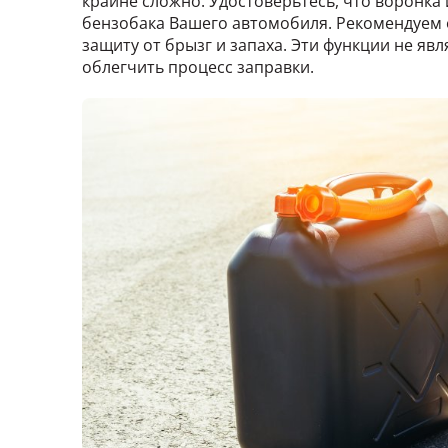
крайне сложно. Удостоверьтесь, что воронка
бензобака Вашего автомобиля. Рекомендуем 
защиту от брызг и запаха. Эти функции не яв
облегчить процесс заправки.