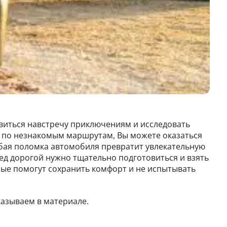
виться навстречу приключениям и исследовать
я по незнакомым маршрутам, Вы можете оказаться
любая поломка автомобиля превратит увлекательную
ед дорогой нужно тщательно подготовиться и взять
рые помогут сохранить комфорт и не испытывать
казываем в материале.