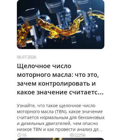
06.07.2026
Щелочное число
моторного масла: что это,
зачем контролировать и
какое значение считается
нормальным
Узнайте, что такое щелочное число
моторного масла (TBN), какое значение
считается нормальным для бензиновых
и дизельных двигателей, чем опасно
низкое TBN и как провести анализ для
10
22256