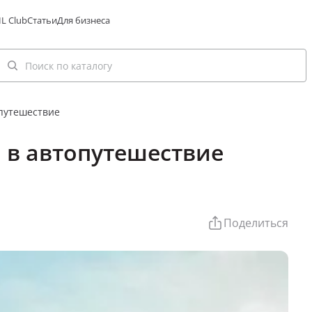
L Club
Статьи
Для бизнеса
путешествие
 в автопутешествие
Поделиться