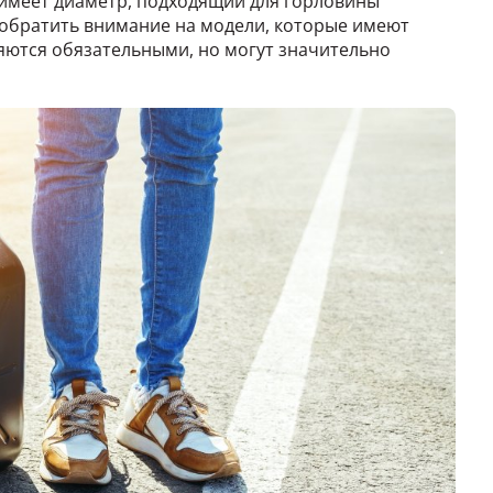
 имеет диаметр, подходящий для горловины
обратить внимание на модели, которые имеют
ляются обязательными, но могут значительно