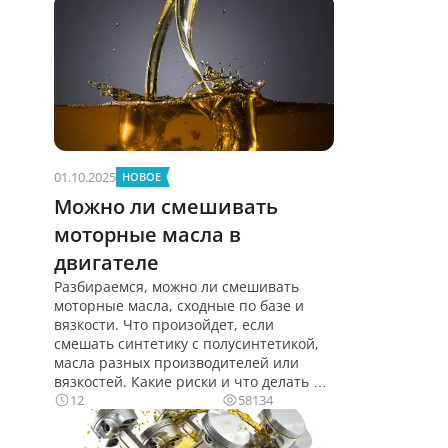
01.10.2025
НОВОЕ
Можно ли смешивать
моторные масла в
двигателе
Разбираемся, можно ли смешивать
моторные масла, сходные по базе и
вязкости. Что произойдет, если
смешать синтетику с полусинтетикой,
масла разных производителей или
вязкостей. Какие риски и что делать в
экстренной ситуации.
12
58134