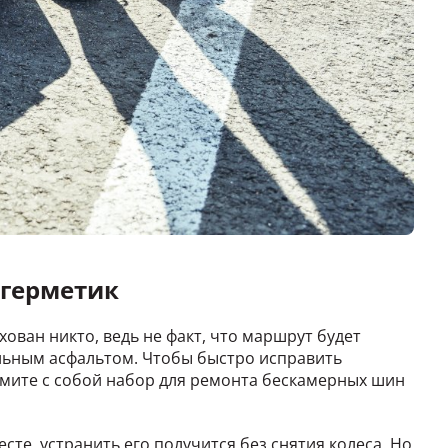
 герметик
хован никто, ведь не факт, что маршрут будет
льным асфальтом. Чтобы быстро исправить
зьмите с собой набор для ремонта бескамерных шин
сте, устранить его получится без снятия колеса. Но