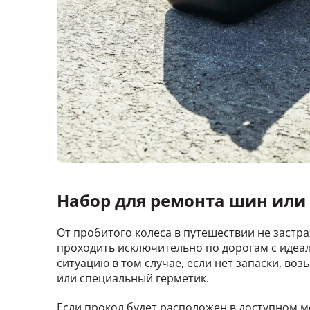
Набор для ремонта шин или
От пробитого колеса в путешествии не застра
проходить исключительно по дорогам с идеа
ситуацию в том случае, если нет запаски, во
или специальный герметик.
Если прокол будет расположен в доступном ме