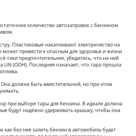
достаточное количество автозаправок с бензином
ливом.
стру. Пластиковые накапливают электричество на
ре может привести к опасным для здоровья и жизни
всё-таки предпочтительнее, убедитесь, что на ней
вка UN (OOH). Последняя означает, что тара прошла
оплива.
 Она должна быть вместительной, но при этом
днимать.
р при выборе тары для бензина. В идеале должна
рые будут надёжно удерживать крышку, чтобы она
к как без нее залить бензин в автомобиль будет