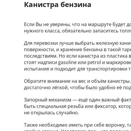
Канистра бензина
Если Вы не уверены, что на маршруте будет 
нужного класса, обязательно запаситесь топ
Для перевозки лучше выбрать железную кани
поверхности, и хранение бензина в такой та
последствиям. Но если канистра из пластика 
стоят надписи gasoline или petrol и маркиро
испытания и подходит для транспортировки т
Обратите внимание на вес и объём канистры.
достаточно лёгкой, чтобы было удобно её по
Запорный механизм — ещё один важный факто
быть специальная резьба или фиксатор, кото
не открылась случайно.
Также необходимо иметь при себе воронку, та