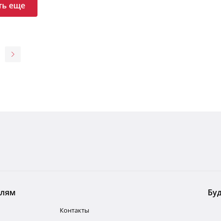
ть еще
елям
Буд
Контакты