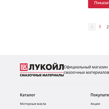
Показа
1
2
Официальный магазин
смазочных материалов
Каталог
Покупат
Моторные масла
Акции