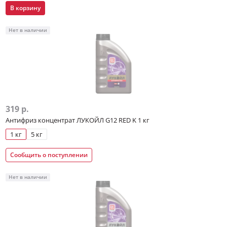
В корзину
Нет в наличии
319 р.
Антифриз концентрат ЛУКОЙЛ G12 RED K 1 кг
1 кг
5 кг
Сообщить о поступлении
Нет в наличии