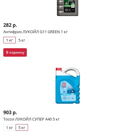
282 р.
Антифриз ЛУКОЙЛ G11 GREEN 1 кг
1 кг
5 кг
В корзину
903 р.
Тосол ЛУКОЙЛ СУПЕР А40 5 кг
1 кг
5 кг