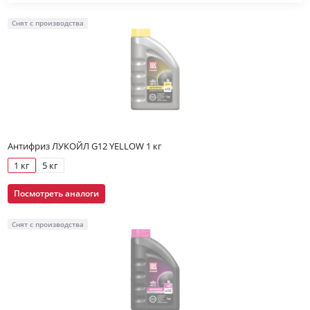
Снят с производства
Антифриз ЛУКОЙЛ G12 YELLOW 1 кг
1 кг
5 кг
Посмотреть аналоги
Снят с производства