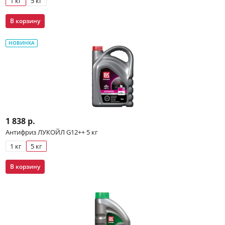
1 кг
5 кг
В корзину
НОВИНКА
1 838 р.
Антифриз ЛУКОЙЛ G12++ 5 кг
1 кг
5 кг
В корзину