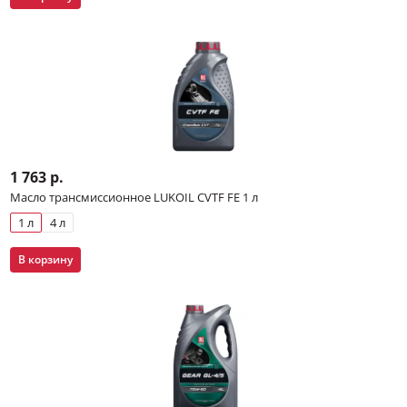
1 763 р.
Масло трансмиссионное LUKOIL CVTF FE 1 л
1 л
4 л
В корзину