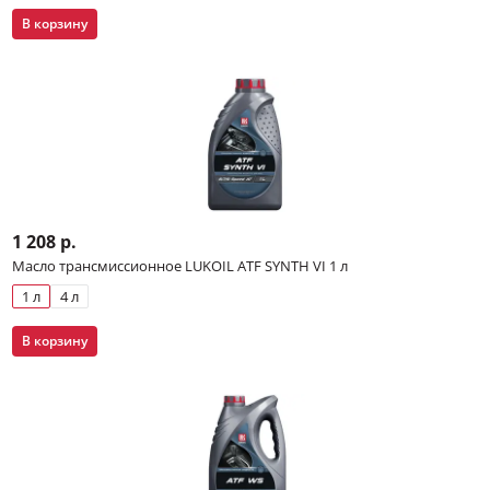
В корзину
1 208 р.
Масло трансмиссионное LUKOIL ATF SYNTH VI 1 л
1 л
4 л
В корзину