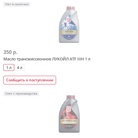
Нет в наличии
350 р.
Масло трансмиссионное ЛУКОЙЛ ATF IIIH 1 л
1 л
4 л
Сообщить о поступлении
Снят с производства