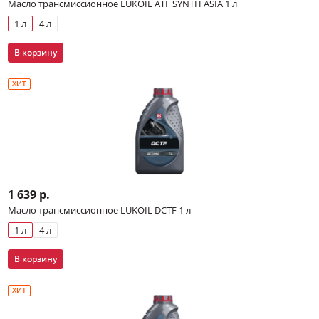
Масло трансмиссионное LUKOIL ATF SYNTH ASIA 1 л
1 л
4 л
В корзину
ХИТ
1 639 р.
Масло трансмиссионное LUKOIL DCTF 1 л
1 л
4 л
В корзину
ХИТ