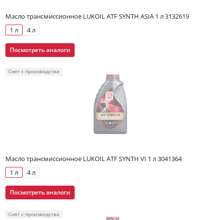
Масло трансмиссионное LUKOIL ATF SYNTH ASIA 1 л 3132619
1 л
4 л
Посмотреть аналоги
Снят с производства
Масло трансмиссионное LUKOIL ATF SYNTH VI 1 л 3041364
1 л
4 л
Посмотреть аналоги
Снят с производства