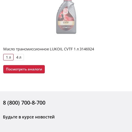
Масло трансмиссионное LUKOIL CVTF 1 л 3146924
1 л
4 л
Посмотреть аналоги
8 (800) 700-8-700
Будьте в курсе новостей