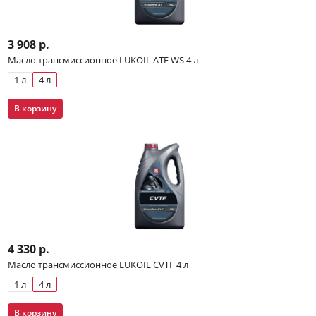
3 908 р.
Масло трансмиссионное LUKOIL ATF WS 4 л
1 л
4 л
В корзину
4 330 р.
Масло трансмиссионное LUKOIL CVTF 4 л
1 л
4 л
В корзину