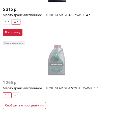
5 315 р.
Масло трансмиссионное LUKOIL GEAR GL-4/5 75W-90 4 л
1 л
4 л
В корзину
Нет в наличии
1 266 р.
Масло трансмиссионное LUKOIL GEAR GL-4 SYNTH 75W-85 1 л
1 л
4 л
Сообщить о поступлении