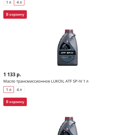
1 л
4 л
В корзину
1 133 р.
Масло трансмиссионное LUKOIL ATF SP-IV 1 л
1 л
4 л
В корзину