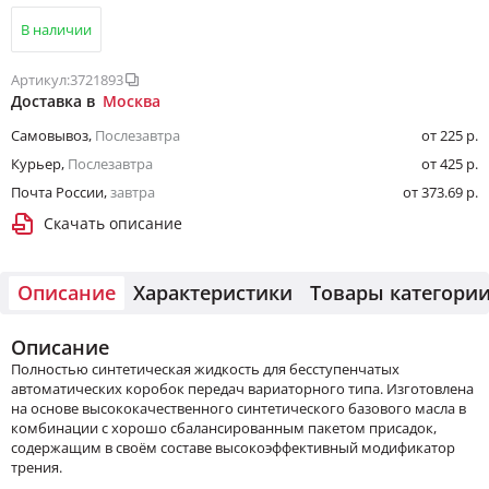
В наличии
Артикул:
3721893
Доставка в
Москва
Самовывоз
,
Послезавтра
от 225 р.
Курьер
,
Послезавтра
от 425 р.
Почта России
,
завтра
от 373.69 р.
Скачать описание
Описание
Характеристики
Товары категори
Описание
Полностью синтетическая жидкость для бесступенчатых
автоматических коробок передач вариаторного типа. Изготовлена
на основе высококачественного синтетического базового масла в
комбинации с хорошо сбалансированным пакетом присадок,
содержащим в своём составе высокоэффективный модификатор
трения.