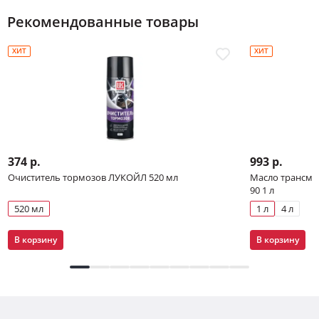
Рекомендованные товары
ХИТ
ХИТ
374 р.
993 р.
Очиститель тормозов ЛУКОЙЛ 520 мл
Масло трансми
90 1 л
520 мл
1 л
4 л
В корзину
В корзину