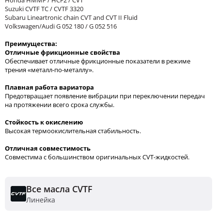
Suzuki CVTF TC / CVTF 3320
Subaru Lineartronic chain CVT and CVT II Fluid
Volkswagen/Audi G 052 180 / G 052 516
Преимущества:
Отличные фрикционные свойства
Обеспечивает отличные фрикционные показатели в режиме
трения «металл-по-металлу».
Плавная работа вариатора
Предотвращает появление вибрации при переключении передач
на протяжении всего срока службы.
Стойкость к окислению
Высокая термоокислительная стабильность.
Отличная совместимость
С
овместима с большинством оригинальных CVT-жидкостей.
Все масла CVTF
Линейка