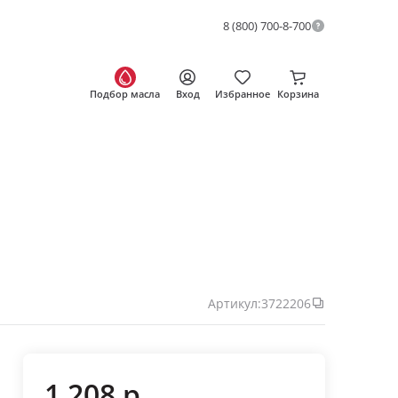
8 (800) 700-8-700
Подбор масла
Вход
Избранное
Корзина
Артикул:
3722206
1 208 р.