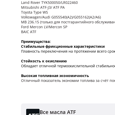
Land Rover TYK500050/LR022460
Mitsubishi ATF-J3/ ATF PA
Toyota Type WS
Volkswagen/Audi G055540(A2)/G055162(A2/A6)
MB 236.15 (только для постгарантийного обслужива
Ford Mercon LV/Mercon SP
BAIC ATF
Преимущества:
Стабиль
ные фрикционные характеристики
Плавность переключения на протяжении всего срок
Стойкость к окислению
Обладает отличной термоокислительной стабильнос
Высокая топливная экономичность
Отличный показатель экономии топлива за счёт по
Все масла ATF