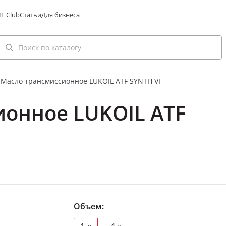
L Club
Статьи
Для бизнеса
Масло трансмиссионное LUKOIL ATF SYNTH VI
ионное LUKOIL ATF
Объем: