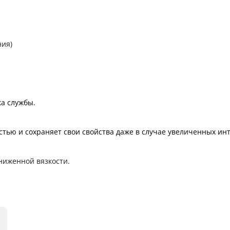
ния)
а службы.
тью и сохраняет свои свойства даже в случае увеличенных ин
ниженной вязкости.