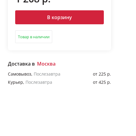
В корзину
Товар в наличии
Доставка в
Москва
Самовывоз
,
Послезавтра
от 225 р.
Курьер
,
Послезавтра
от 425 р.