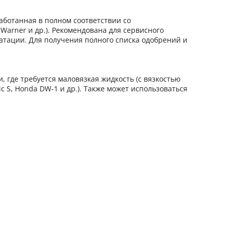
аботанная в полном соответствии со
 Warner и др.). Рекомендована для сервисного
атации. Для получения полного списка одобрений и
 где требуется маловязкая жидкость (с вязкостью
c S, Honda DW-1 и др.). Также может использоваться