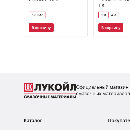
1 л
520 мл
1 л
4 л
В корзину
В корзину
Официальный магазин
смазочных материалов
Каталог
Покупат