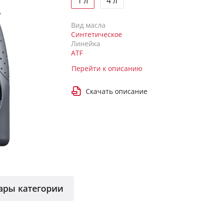
1 л
4 л
Вид масла
Синтетическое
Линейка
ATF
Перейти к описанию
Скачать описание
ары категории