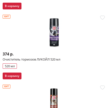
В корзину
ХИТ
374 р.
Очиститель тормозов ЛУКОЙЛ 520 мл
520 мл
В корзину
ХИТ