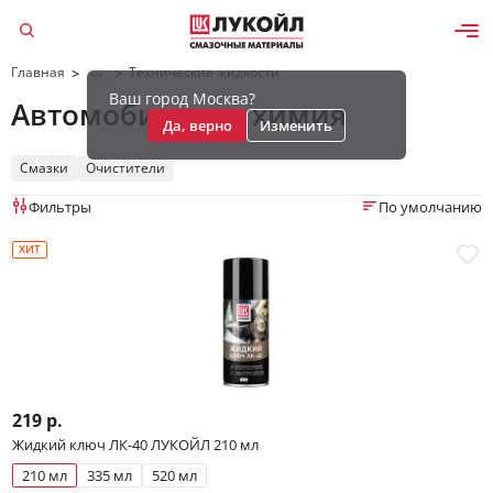
Главная
Технические жидкости
>
>
Ваш город Москва?
Автомобильная химия
Да, верно
Изменить
Смазки
Очистители
Фильтры
По умолчанию
ХИТ
219 р.
Жидкий ключ ЛК-40 ЛУКОЙЛ 210 мл
210 мл
335 мл
520 мл