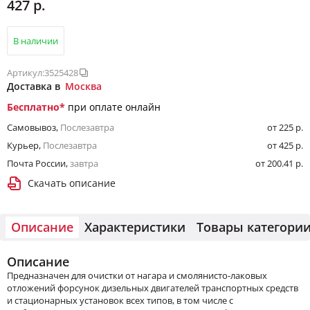
427 р.
В наличии
Артикул:
3525428
Доставка в
Москва
Бесплатно
*
при оплате онлайн
Самовывоз
,
Послезавтра
от 225 р.
Курьер
,
Послезавтра
от 425 р.
Почта России
,
завтра
от 200.41 р.
Скачать описание
Описание
Характеристики
Товары категори
Описание
Предназначен для очистки от нагара и смолянисто-лаковых
отложений форсунок дизельных двигателей транспортных средств
и стационарных установок всех типов, в том числе с