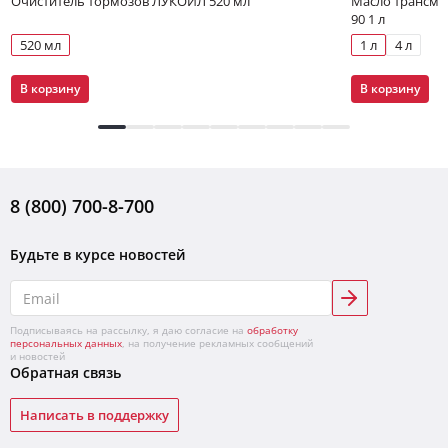
Очиститель тормозов ЛУКОЙЛ 520 мл
Масло трансми
90 1 л
520 мл
1 л
4 л
В корзину
В корзину
8 (800) 700-8-700
Будьте в курсе новостей
Подписываясь на рассылку, я даю согласие на
обработку
персональных данных
, на получение рекламных сообщений
и новостей
Обратная связь
Написать в поддержку