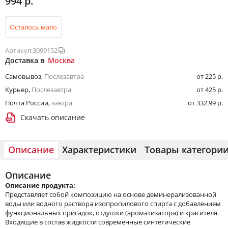
994 р.
Осталось мало
Артикул:
3099152
Доставка в
Москва
Самовывоз
,
Послезавтра
от 225 р.
Курьер
,
Послезавтра
от 425 р.
Почта России
,
завтра
от 332.99 р.
Скачать описание
Описание
Характеристики
Товары категори
Описание
Описание продукта:
Представляет собой композицию на основе деминерализованной
воды или водного раствора изопропилового спирта с добавлением
функциональных присадок, отдушки (ароматизатора) и красителя.
Входящие в состав жидкости современные синтетические