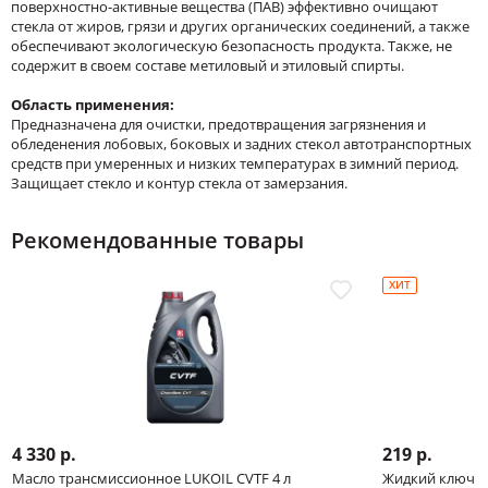
поверхностно-активные вещества (ПАВ) эффективно очищают
стекла от жиров, грязи и других органических соединений, а также
обеспечивают экологическую безопасность продукта. Также, не
содержит в своем составе метиловый и этиловый спирты.
Область применения:
Предназначена для очистки, предотвращения загрязнения и
обледенения лобовых, боковых и задних стекол автотранспортных
средств при умеренных и низких температурах в зимний период.
Защищает стекло и контур стекла от замерзания.
Рекомендованные товары
ХИТ
4 330 р.
219 р.
Масло трансмиссионное LUKOIL CVTF 4 л
Жидкий ключ Л