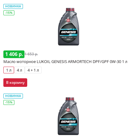
НОВИНКА
-15%
1 406 р.
1 653 р.
Масло моторное LUKOIL GENESIS ARMORTECH DPF/GPF 0W-30 1 л
1 л
4 л
4 + 1 л
В корзину
НОВИНКА
-15%