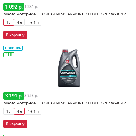
1 092 р.
1 284 р.
Масло моторное LUKOIL GENESIS ARMORTECH DPF/GPF 5W-30 1 л
1 л
4 л
4 + 1 л
В корзину
НОВИНКА
-15%
3 191 р.
3 753 р.
Масло моторное LUKOIL GENESIS ARMORTECH DPF/GPF 5W-40 4 л
1 л
4 л
4 + 1 л
В корзину