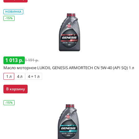
НОВИНКА
-15%
1 013 р.
1 191 р.
Масло моторное LUKOIL GENESIS ARMORTECH CN 5W-40 (API SQ) 1 л
1 л
4 л
4 + 1 л
В корзину
-15%