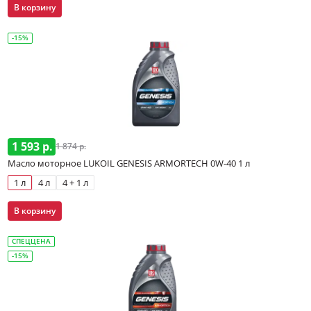
В корзину
-15%
1 593 р.
1 874 р.
Масло моторное LUKOIL GENESIS ARMORTECH 0W-40 1 л
1 л
4 л
4 + 1 л
В корзину
СПЕЦЦЕНА
-15%