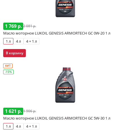
1 769 р.
2 081 р.
Масло моторное LUKOIL GENESIS ARMORTECH GC 0W-20 1 л
1 л
4 л
4 + 1 л
В корзину
ХИТ
-15%
1 621 р.
1 906 р.
Масло моторное LUKOIL GENESIS ARMORTECH GC 5W-30 1 л
1 л
4 л
4 + 1 л