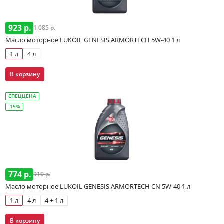
923 р.
1 085 р.
Масло моторное LUKOIL GENESIS ARMORTECH 5W-40 1 л
1 л
4 л
В корзину
СПЕЦЦЕНА
-15%
774 р.
910 р.
Масло моторное LUKOIL GENESIS ARMORTECH CN 5W-40 1 л
1 л
4 л
4 + 1 л
В корзину