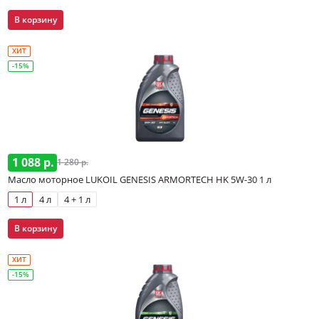
В корзину
ХИТ
-15%
1 088 р.
1 280 р.
Масло моторное LUKOIL GENESIS ARMORTECH HK 5W-30 1 л
1 л
4 л
4 + 1 л
В корзину
ХИТ
-15%