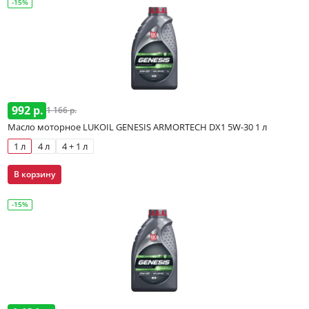
-15%
992 р.
1 166 р.
Масло моторное LUKOIL GENESIS ARMORTECH DX1 5W-30 1 л
1 л
4 л
4 + 1 л
В корзину
-15%