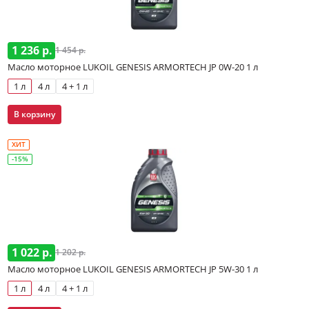
1 236 р.
1 454 р.
Масло моторное LUKOIL GENESIS ARMORTECH JP 0W-20 1 л
1 л
4 л
4 + 1 л
В корзину
ХИТ
-15%
1 022 р.
1 202 р.
Масло моторное LUKOIL GENESIS ARMORTECH JP 5W-30 1 л
1 л
4 л
4 + 1 л