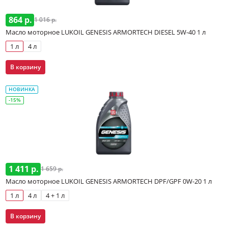
864 р.
1 016 р.
Масло моторное LUKOIL GENESIS ARMORTECH DIESEL 5W-40 1 л
1 л
4 л
В корзину
НОВИНКА
-15%
1 411 р.
1 659 р.
Масло моторное LUKOIL GENESIS ARMORTECH DPF/GPF 0W-20 1 л
1 л
4 л
4 + 1 л
В корзину