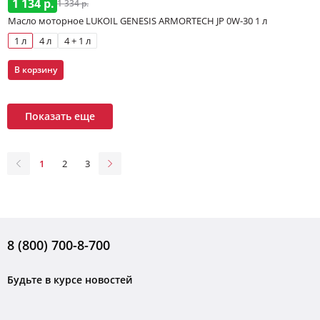
1 134 р.
1 334 р.
Масло моторное LUKOIL GENESIS ARMORTECH JP 0W-30 1 л
1 л
4 л
4 + 1 л
В корзину
Показать еще
1
2
3
8 (800) 700-8-700
Будьте в курсе новостей