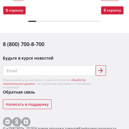
В корзину
В корзину
8 (800) 700-8-700
Будьте в курсе новостей
Подписываясь на рассылку, я даю согласие на
обработку
персональных данных
, на получение рекламных сообщений
и новостей
Обратная связь
Написать в поддержку
© «ЛУКОЙЛ»,
2026
Условия продажи товаров
Конфиденциальность