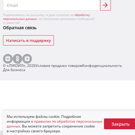
Подписываясь на рассылку, я даю согласие на
обработку
персональных данных
, на получение рекламных сообщений
и новостей
Обратная связь
Написать в поддержку
© «ЛУКОЙЛ»,
2026
Условия продажи товаров
Конфиденциальность
Для бизнеса
Мы используем файлы cookie. Подробная
В корзину
информация
в правилах по обработке персональных
Закрыть
данных.
Вы можете запретить сохранение cookie
в настройках своего браузера.