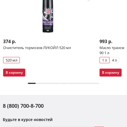
374 р.
993 р.
Очиститель тормозов ЛУКОЙЛ 520 мл
Масло трансми
90 1 л
520 мл
1 л
4 л
В корзину
В корзину
8 (800) 700-8-700
Будьте в курсе новостей