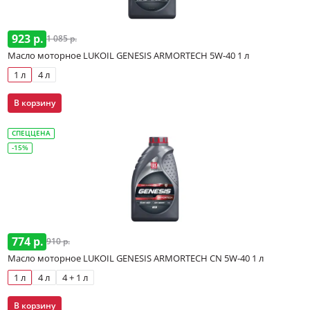
923 р.
1 085 р.
Масло моторное LUKOIL GENESIS ARMORTECH 5W-40 1 л
1 л
4 л
В корзину
СПЕЦЦЕНА
-15%
774 р.
910 р.
Масло моторное LUKOIL GENESIS ARMORTECH CN 5W-40 1 л
1 л
4 л
4 + 1 л
В корзину