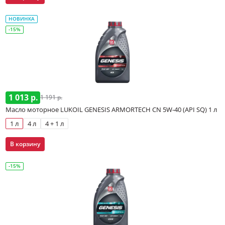
НОВИНКА
-15%
1 013 р.
1 191 р.
Масло моторное LUKOIL GENESIS ARMORTECH CN 5W-40 (API SQ) 1 л
1 л
4 л
4 + 1 л
В корзину
-15%