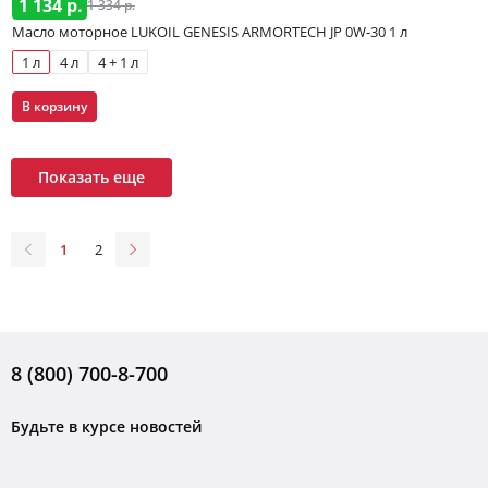
1 134 р.
1 334 р.
Масло моторное LUKOIL GENESIS ARMORTECH JP 0W-30 1 л
1 л
4 л
4 + 1 л
В корзину
Показать еще
1
2
8 (800) 700-8-700
Будьте в курсе новостей