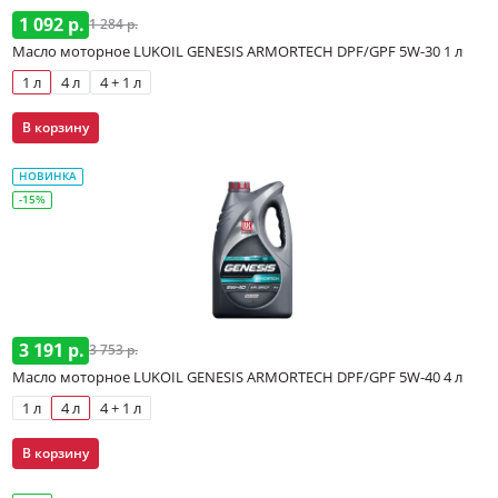
1 092 р.
1 284 р.
Масло моторное LUKOIL GENESIS ARMORTECH DPF/GPF 5W-30 1 л
1 л
4 л
4 + 1 л
В корзину
НОВИНКА
-15%
3 191 р.
3 753 р.
Масло моторное LUKOIL GENESIS ARMORTECH DPF/GPF 5W-40 4 л
1 л
4 л
4 + 1 л
В корзину