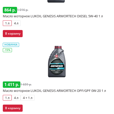
864 р.
1 016 р.
Масло моторное LUKOIL GENESIS ARMORTECH DIESEL 5W-40 1 л
1 л
4 л
В корзину
НОВИНКА
-15%
1 411 р.
1 659 р.
Масло моторное LUKOIL GENESIS ARMORTECH DPF/GPF 0W-20 1 л
1 л
4 л
4 + 1 л
В корзину