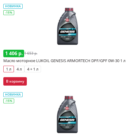
НОВИНКА
-15%
1 406 р.
1 653 р.
Масло моторное LUKOIL GENESIS ARMORTECH DPF/GPF 0W-30 1 л
1 л
4 л
4 + 1 л
В корзину
НОВИНКА
-15%