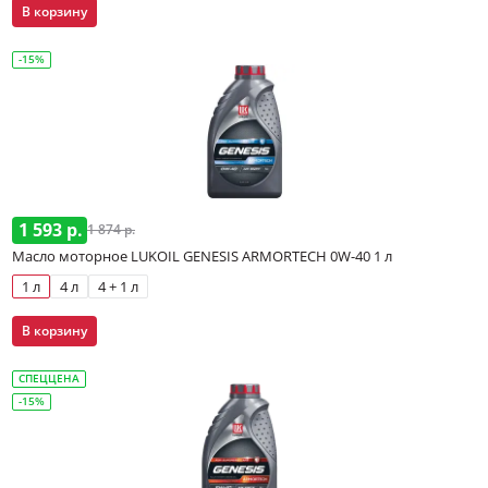
В корзину
-15%
1 593 р.
1 874 р.
Масло моторное LUKOIL GENESIS ARMORTECH 0W-40 1 л
1 л
4 л
4 + 1 л
В корзину
СПЕЦЦЕНА
-15%