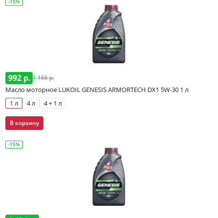
-15%
992 р.
1 166 р.
Масло моторное LUKOIL GENESIS ARMORTECH DX1 5W-30 1 л
1 л
4 л
4 + 1 л
В корзину
-15%