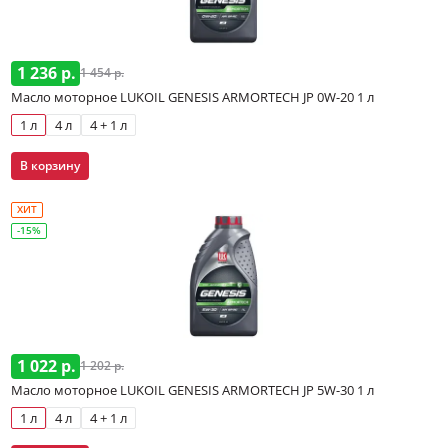
1 236 р.
1 454 р.
Масло моторное LUKOIL GENESIS ARMORTECH JP 0W-20 1 л
1 л
4 л
4 + 1 л
В корзину
ХИТ
-15%
1 022 р.
1 202 р.
Масло моторное LUKOIL GENESIS ARMORTECH JP 5W-30 1 л
1 л
4 л
4 + 1 л