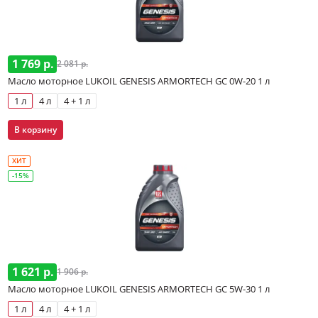
1 769 р.
2 081 р.
Масло моторное LUKOIL GENESIS ARMORTECH GC 0W-20 1 л
1 л
4 л
4 + 1 л
В корзину
ХИТ
-15%
1 621 р.
1 906 р.
Масло моторное LUKOIL GENESIS ARMORTECH GC 5W-30 1 л
1 л
4 л
4 + 1 л