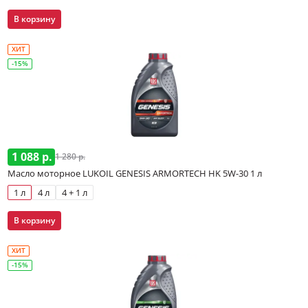
В корзину
ХИТ
-15%
1 088 р.
1 280 р.
Масло моторное LUKOIL GENESIS ARMORTECH HK 5W-30 1 л
1 л
4 л
4 + 1 л
В корзину
ХИТ
-15%