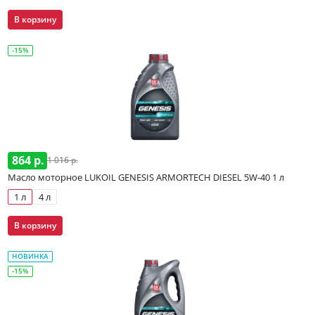
В корзину
-15%
864 р.
1 016 р.
Масло моторное LUKOIL GENESIS ARMORTECH DIESEL 5W-40 1 л
1 л
4 л
В корзину
НОВИНКА
-15%