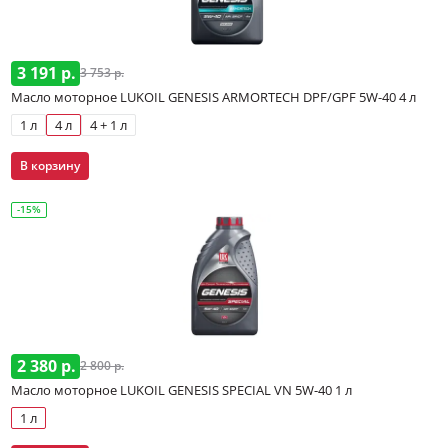
3 191 р.
3 753 р.
Масло моторное LUKOIL GENESIS ARMORTECH DPF/GPF 5W-40 4 л
1 л
4 л
4 + 1 л
В корзину
-15%
2 380 р.
2 800 р.
Масло моторное LUKOIL GENESIS SPECIAL VN 5W-40 1 л
1 л