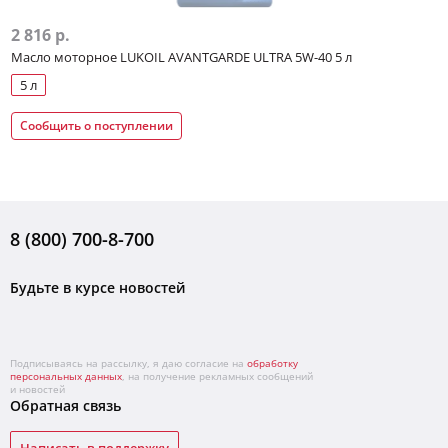
2 816 р.
Масло моторное LUKOIL AVANTGARDE ULTRA 5W-40 5 л
5 л
Сообщить о поступлении
8 (800) 700-8-700
Будьте в курсе новостей
Подписываясь на рассылку, я даю согласие на
обработку
персональных данных
, на получение рекламных сообщений
и новостей
Обратная связь
Написать в поддержку