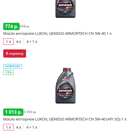
774 р.
910 р.
Масло моторное LUKOIL GENESIS ARMORTECH CN 5W-40 1 л
1 л
4 л
4 + 1 л
В корзину
НОВИНКА
-15%
1 013 р.
1 191 р.
Масло моторное LUKOIL GENESIS ARMORTECH CN 5W-40 (API SQ) 1 л
1 л
4 л
4 + 1 л