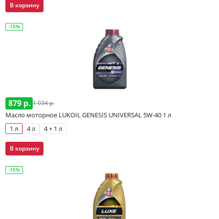
В корзину
-15%
879 р.
1 034 р.
Масло моторное LUKOIL GENESIS UNIVERSAL 5W-40 1 л
1 л
4 л
4 + 1 л
В корзину
-15%