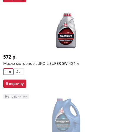
572 р.
Масло моторное LUKOIL SUPER 5W-40 1 л
1 л
4 л
В корзину
Нет в наличии