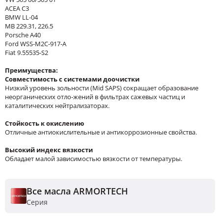
ACEA C3
BMW LL-04
MB 229.31, 226.5
Porsche A40
Ford WSS-M2C-917-A
Fiat 9.55535-S2
Преимущества:
Совместимость с системами доочистки
Низкий уровень зольности (Mid SAPS) сокращает образование
неорганических отло-жений в фильтрах сажевых частиц и
каталитических нейтрализаторах.
Стойкость к окислению
Отличные антиокислительные и антикоррозионные свойства.
Высокий индекс вязкости
Обладает малой зависимостью вязкости от температуры.
Все масла ARMORTECH
Серия