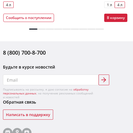
4 л
1 л
4 л
Сообщить о поступлении
В корзину
8 (800) 700-8-700
Будьте в курсе новостей
Подписываясь на рассылку, я даю согласие на
обработку
персональных данных
, на получение рекламных сообщений
и новостей
Обратная связь
Написать в поддержку