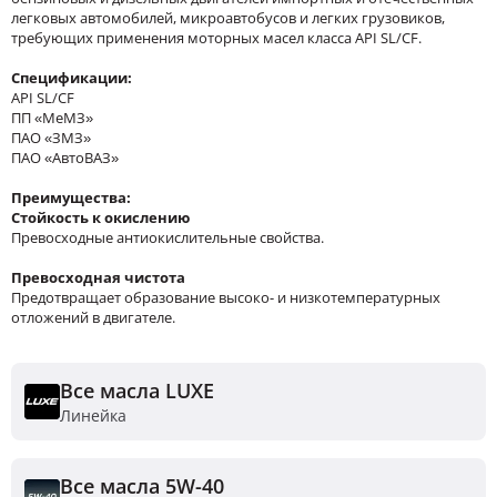
легковых автомобилей, микроавтобусов и легких грузовиков,
требующих применения моторных масел класса API SL/CF.
Спецификации:
API SL/CF
ПП «МеМЗ»
ПАО «ЗМЗ»
ПАО «АвтоВАЗ»
Преимущества:
Стойкость к окислению
Превосходные антиокислительные свойства.
Превосходная чистота
Предотвращает образование высоко- и низкотемпературных
отложений в двигателе.
Все масла LUXE
Линейка
Все масла 5W-40