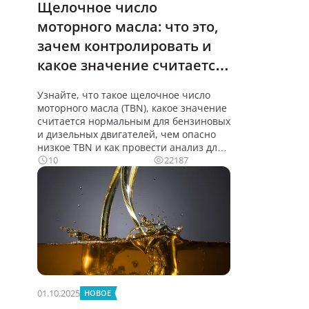
Щелочное число
моторного масла: что это,
зачем контролировать и
какое значение считается
нормальным
Узнайте, что такое щелочное число
моторного масла (TBN), какое значение
считается нормальным для бензиновых
и дизельных двигателей, чем опасно
низкое TBN и как провести анализ для
10
22187
01.10.2025
НОВОЕ