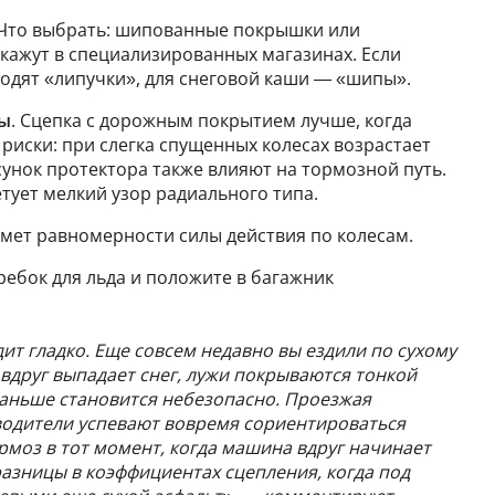
 Что выбрать: шипованные покрышки или
кажут в специализированных магазинах. Если
ходят «липучки», для снеговой каши — «шипы».
ны
. Сцепка с дорожным покрытием лучше, когда
 риски: при слегка спущенных колесах возрастает
унок протектора также влияют на тормозной путь.
тует мелкий узор радиального типа.
мет равномерности силы действия по колесам.
кребок для льда и положите в багажник
ит гладко. Еще совсем недавно вы ездили по сухому
о вдруг выпадает снег, лужи покрываются тонкой
раньше становится небезопасно. Проезжая
водители успевают вовремя сориентироваться
рмоз в тот момент, когда машина вдруг начинает
разницы в коэффициентах сцепления, когда под