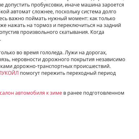
не допустить пробуксовки, иначе машина зароется
кой автомат сложнее, поскольку система долго
десь важно поймать нужный момент: как только
 же нажать на тормоз и переключиться на задний
 допустив произвольного скатывания. Когда
.
олько во время гололеда. Лужи на дорогах,
грязь, неровности дорожного покрытия независимо
иками дорожно-транспортных происшествий.
ЛУКОЙЛ
помогут пережить переходный период
 салон автомобиля к зиме
в ранее подготовленном