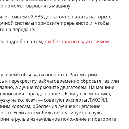
Это поможет выровнять машину.
ле с системой ABS достаточно нажать на тормоз
вочной системы тормозите прерывисто и, чтобы
то на передаче.
ее подробно о том,
как безопасно ездить зимой
.
 во время объезда и поворота. Рассмотрим
 к перекрестку, заблаговременно сбросьте газ или
лавно, а лучше тормозите двигателем. На машине
едписания гораздо проще. «Если у вас механика,
рузку на колеса», — советуют эксперты ЛУКОЙЛ.
редним колесам, обеспечив лучшее сцепление
 газ. Если автомобиль не реагирует на руль,
ерните руль в изначальное положение и повторите