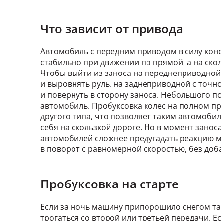
Что зависит от привода
Автомобиль с передним приводом в силу кон
стабильно при движении по прямой, а на ско
Чтобы выйти из заноса на переднеприводной
и выровнять руль, на заднеприводной с точ
и повернуть в сторону заноса. Небольшого п
автомобиль. Пробуксовка колес на полном пр
другого типа, что позволяет таким автомоби
себя на скользкой дороге. Но в момент зан
автомобилей сложнее предугадать реакцию м
в поворот с равномерной скоростью, без доба
Пробуксовка на старте
Если за ночь машину припорошило снегом так
трогаться со второй или третьей передачи. Е