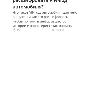
расшифровать VIN-код
автомобиля?
Что такое VIN-код автомобиля, для чего
он нужен и как его расшифровать,
чтобы получить информацию об
истории и характеристиках машины.
15
69300