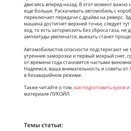
двигаясь вперед-назад. В этот момент важно 
еще больше. Раскачивать автомобиль с короб
переключает передачи с драйва на реверс. З
машина достигнет верхней точки, следует тут
ход, то есть затормозить без сброса газа, не
амплитуды увеличатся, выехать станет проще
Автомобилистов опасности подстерегают не т
утренние заморозки и первый мокрый снег, 
от времени года становятся частыми виновн
Надеемся, ваша внимательность и советы от
в безаварийном режиме.
Также читайте о том,
как подготовить кузов и
материале ЛУКОЙЛ.
Темы статьи: