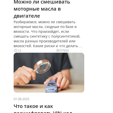
Можно ли смешивать
моторные масла в
двигателе
Разбираемся, можно ли смешивать
моторные масла, сходные по базе и
вязкости. Что произойдет, если
смешать синтетику с полусинтетикой,
масла разных производителей или
вязкостей. Какие риски и что делать в
экстренной ситуации.
12
57932
01.08.2025
Что такое и как