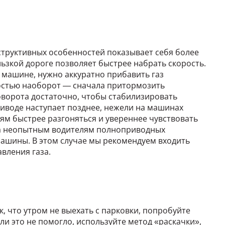
структивных особенностей показывает себя более
льзкой дороге позволяет быстрее набрать скорость.
 машине, нужно аккуратно прибавить газ
ностью наоборот — сначала притормозить
оворота достаточно, чтобы стабилизировать
иводе наступает позднее, нежели на машинах
лям быстрее разгоняться и увереннее чувствовать
оса неопытным водителям полноприводных
ашины. В этом случае мы рекомендуем входить
вления газа.
, что утром не выехать с парковки, попробуйте
сли это не помогло, используйте метод «раскачки»,