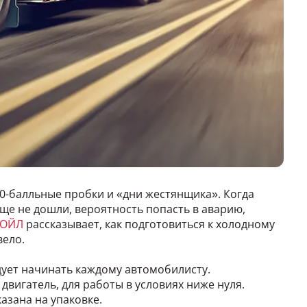
 10-балльные пробки и «дни жестянщика». Когда
еще не дошли, вероятность попасть в аварию,
КОЙЛ
рассказывает, как подготовиться к холодному
вело.
едует начинать каждому автомобилисту.
в двигатель, для работы в условиях ниже нуля.
азана на упаковке.