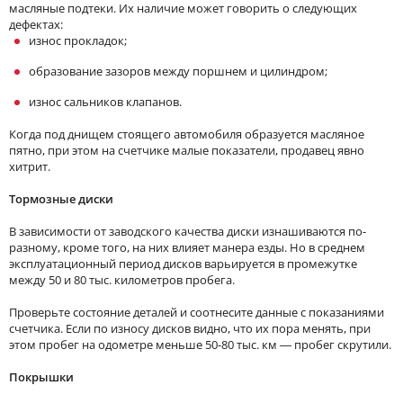
масляные подтеки. Их наличие может говорить о следующих
дефектах:
износ прокладок;
образование зазоров между поршнем и цилиндром;
износ сальников клапанов.
Когда под днищем стоящего автомобиля образуется масляное
пятно, при этом на счетчике малые показатели, продавец явно
хитрит.
Тормозные диски
В зависимости от заводского качества диски изнашиваются по-
разному, кроме того, на них влияет манера езды. Но в среднем
эксплуатационный период дисков варьируется в промежутке
между 50 и 80 тыс. километров пробега.
Проверьте состояние деталей и соотнесите данные с показаниями
счетчика. Если по износу дисков видно, что их пора менять, при
этом пробег на одометре меньше 50-80 тыс. км — пробег скрутили.
Покрышки