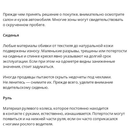
Прежде чем принять решение о покупке, внимательно осмотрите
салон и кузов автомобиля. Многие зоны могут свидетельствовать
о скрученном пробеге.
Сиденья
Любые материалы обивки от текстиля до натуральной кожи
подвержены износу. Маленькие разрывы, трещины или потертости
на сиденье и спинке кресел явно указывают на долгий срок
эксплуатации. Если при этом на одометре видны заниженные
значения, стоит задуматься.
Иногда продавцы пытаются скрыть недочеты под чехлами.
Не ленитесь — снимите их. Прежде всего, уделите внимание
водительскому сиденью.
Руль
Материал рулевого колеса, которое постоянно находится
в контакте с руками, естественно, изнашивается. Потертости могут
появиться и на нижней части руля, если он часто соприкасался
с ногами рослого водителя.