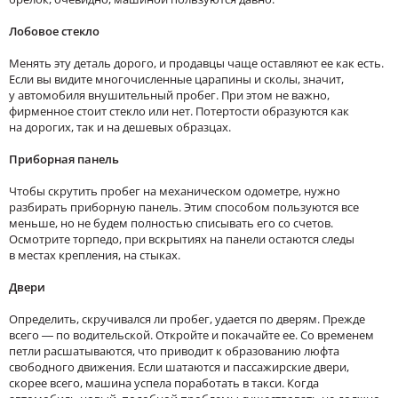
Лобовое стекло
Менять эту деталь дорого, и продавцы чаще оставляют ее как есть.
Если вы видите многочисленные царапины и сколы, значит,
у автомобиля внушительный пробег. При этом не важно,
фирменное стоит стекло или нет. Потертости образуются как
на дорогих, так и на дешевых образцах.
Приборная панель
Чтобы скрутить пробег на механическом одометре, нужно
разбирать приборную панель. Этим способом пользуются все
меньше, но не будем полностью списывать его со счетов.
Осмотрите торпедо, при вскрытиях на панели остаются следы
в местах крепления, на стыках.
Двери
Определить, скручивался ли пробег, удается по дверям. Прежде
всего — по водительской. Откройте и покачайте ее. Со временем
петли расшатываются, что приводит к образованию люфта
свободного движения. Если шатаются и пассажирские двери,
скорее всего, машина успела поработать в такси. Когда