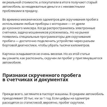
ее реальной стоимости, а покупатели в итоге получают старый
автомобиль за неадекватные деньги и с неизвестными
проблемами в придачу.
Во времена механических одометров для скручивания пробега
использовали любые приборы с моторами — от дрели
до кухонного миксера. Когда распространились электронные
счетчики, задача мошенников усложнилась. Но на рынке
появились специальные программаторы для скручивания
пробега — достаточно подключить устройство через разъем
бортовой диагностики, чтобы убрать тысячи километров.
Картина складывается не очень веселая. Но из этой статьи
вы узнаете, как распознать, скручен ли пробег у приглянувшегося
автомобиля.
Признаки скрученного пробега
в счетчиках и документах
Прежде всего, загляните в паспорт машины. В среднем автомобиль
преодолевает 20 тыс. км за 1 год. Если цифры на одометре
расходятся со статистикой, вероятно, пробег скрутили.