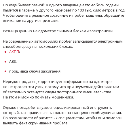
Но езда бывает разной: у одного владельца автомобиль годами
пылится в гараже, у другого набирает по 100 тыс. километров в год.
Чтобы оценить реальное состояние и пробег машины, обращайте
внимание на другие признаки.
Разница данных на одометре с иными блоками электроники
На современных автомобилях пробег записывается электронным
способом сразу на нескольких блоках:
АКПП
;
ABS;
прошивка ключа зажигания.
Нередко продавец корректирует информацию на одометре,
но не трогает эти узлы, потому что при неумелых действиях там
обязательно останутся следы постороннего вмешательства.
На этом и можно поймать мошенника.
Однако понадобится узкоспециализированный инструмент,
который, как правило, есть только на станциях техобслуживания.
По возможности обратитесь к специалистам, чтобы они помогли
выявить факт скручивания пробега.