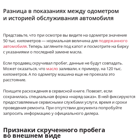
Разница в показаниях между одометром
и историей обслуживания автомобиля
Представьте, что при осмотре вы видите на одометре значение
50 тыс. километров — нормальная величина для
подержанного
автомобиля
. Теперь загляните под капот и посмотрите на бирку
с указаниями о последней замене масла.
Если продавец скручивал пробег, данные не будут совпадать.
Может оказаться, что
масло
заливали, к примеру, на 120 тыс.
километров. А по одометру машина еще не проехала это
расстояние.
Поищите расхождения в сервисной книге. Повезет, если
сохранилась специальная форма «наряд-заказ». В ней фиксируются
предоставляемые сервисными службами услуги, время и сроки
проведения ремонта. При отсутствии документа попробуйте
запросить информацию у официального дилера.
Признаки скрученного пробега
во внешнем виде