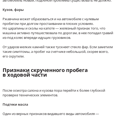
автомобиль новый, подобной проблемы существовать не должно.
Кузов, фары
Ржавчина может образоваться и на автомобиле с нулевым
пробегом при долгом простаивании в плохих условиях.
Но царапины и сколы на капоте — железный признак того, что
машина активно путешествовала по дорогам, в нее попадал гравий
из-под колес впереди идущих грузовиков.
От ударов мелких камней также тускнеет стекло фар. Если заметили
такие симптомы, а пробег на счетчике небольшой, скорее всего,
его скрутили.
Признаки скрученного пробега
в ходовой части
После осмотра салона и кузова пора перейти к более глубокой
проверке технических элементов.
Подтеки масла
Один из верных признаков видавшего виды автомобиля —