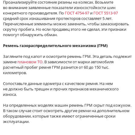
Проанализируйте состояние резины на колесах. Возьмите
во внимание заявленные показатели износостойкости шин
конкретного производителя. По
ГОСТ 4754-97
и
ГОСТ 5513-97
средний срок изнашивания протекторов составляет 5 лет.
Перечисленные элементы можно заменить, чтобы замаскировать
скрутку пробега. Но если продавец этого не сделал, эти признаки
помогут обнаружить обман.
Ремень газораспределительного механизма (ГРМ)
Загляните под капот и осмотрите ремень ГРМ. Эта деталь подлежит
замене
плановом ТО
. В зависимости от марки автомобиля
расчетный пробег ремня ГРМ разнится от 60 до 150 тыс.
километров.
Сопоставьте данные одометра с качеством ремня. На нем
не должно быть трещин и прочих признаков механического
износа.
На определенных моделях машин ремень ГРМ скрыт под кожухом.
В таком случае стоит осмотреть другие ремни на дополнительном
оборудовании, которые также имеют ограниченные сроки
эксплуатации.