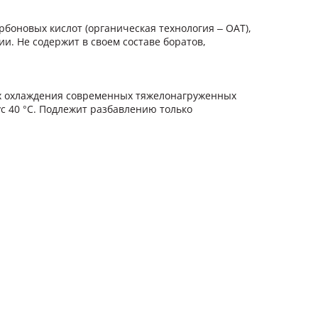
боновых кислот (органическая технология – OAT),
. Не содержит в своем составе боратов,
ах охлаждения современных тяжелонагруженных
 40 °С. Подлежит разбавлению только