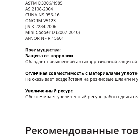
ASTM D3306/4985
AS 2108-2004
CUNA NS 956-16
ONORM V5123
JIS K 2234:2006
Mini Cooper D (2007-2010)
AFNOR NF R 15601
Преимущества:
Защита от коррозии
Обладает повышенной антикоррозионной защитой ме
Отличная совместимость с материалами уплот
Не оказывает воздействия на резиновые шланги и 
Увеличенный ресурс
Обеспечивает увеличенный ресурс работы двигателя
Рекомендованные то