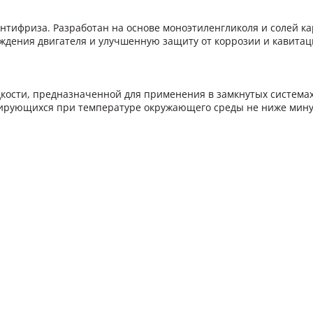
тифриза. Разработан на основе моноэтиленгликоля и солей кар
ния двигателя и улучшенную защиту от коррозии и кавитации
кости, предназначенной для применения в замкнутых систем
тирующихся при температуре окружающего среды не ниже минус