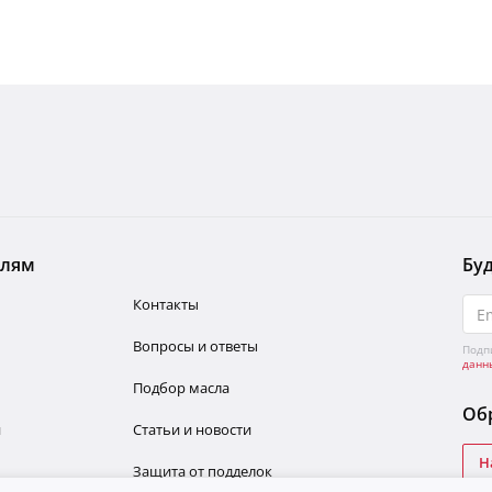
елям
Буд
Контакты
Вопросы и ответы
Подп
данн
Подбор масла
Обр
и
Статьи и новости
Н
Защита от подделок