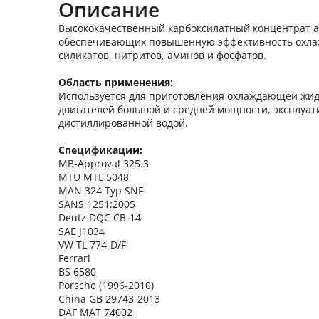
Описание
Высококачественный карбоксилатный концентрат ан
обеспечивающих повышенную эффективность охлажде
силикатов, нитритов, аминов и фосфатов.
Область применения:
Используется для приготовления охлаждающей жид
двигателей большой и средней мощности, эксплуа
дистиллированной водой.
Спецификации:
MB-Approval 325.3
MTU MTL 5048
MAN 324 Typ SNF
SANS 1251:2005
Deutz DQC CB-14
SAE J1034
VW TL 774-D/F
Ferrari
BS 6580
Porsche (1996-2010)
China GB 29743-2013
DAF MAT 74002