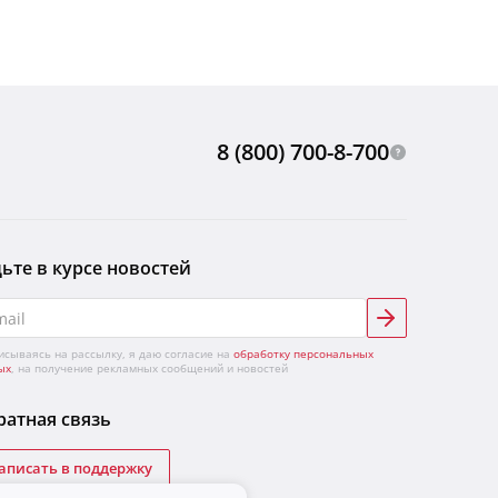
8 (800) 700-8-700
ьте в курсе новостей
исываясь на рассылку, я даю согласие на
обработку персональных
ых
, на получение рекламных сообщений и новостей
атная связь
аписать в поддержку