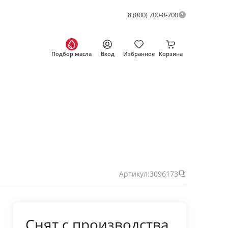
8 (800) 700-8-700
Подбор масла
Вход
Избранное
Корзина
Артикул:
3096173
Снят с производства