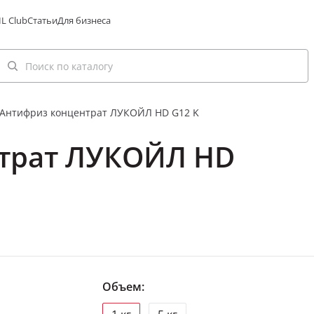
L Club
Статьи
Для бизнеса
Антифриз концентрат ЛУКОЙЛ HD G12 K
трат ЛУКОЙЛ HD
Объем: