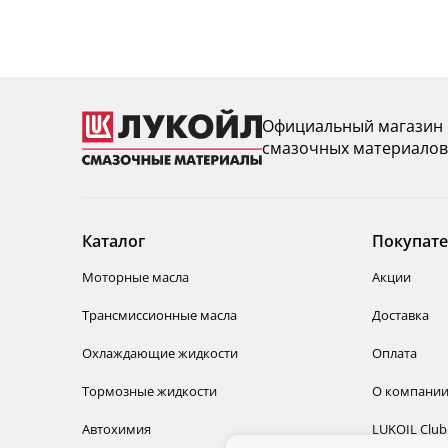
Официальный магазин
смазочных материалов
Каталог
Покупат
Моторные масла
Акции
Трансмиссионные масла
Доставка
Охлаждающие жидкости
Оплата
Тормозные жидкости
О компани
Автохимия
LUKOIL Club