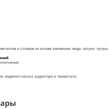
таллов и сплавов на основе алюминия, меди, латуни, чугуна,
нений
уплотнения.
, водяного насоса, радиатора и термостата.
вары