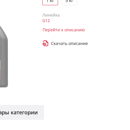
1 кг
5 кг
Линейка
G12
Перейти к описанию
Скачать описание
ары категории