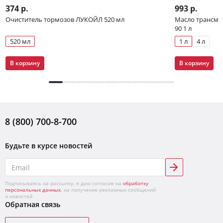
374 р.
993 р.
Очиститель тормозов ЛУКОЙЛ 520 мл
Масло трансми
90 1 л
520 мл
1 л
4 л
В корзину
В корзину
8 (800) 700-8-700
Будьте в курсе новостей
Подписываясь на рассылку, я даю согласие на
обработку
персональных данных
, на получение рекламных сообщений
и новостей
Обратная связь