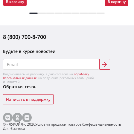
В корзину
В корзину
8 (800) 700-8-700
Будьте в курсе новостей
Подписываясь на рассылку, я даю согласие на
обработку
персональных данных
, на получение рекламных сообщений
и новостей
Обратная связь
Написать в поддержку
© «ЛУКОЙЛ»,
2026
Условия продажи товаров
Конфиденциальность
Для бизнеса