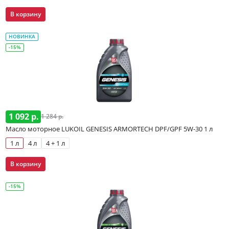
В корзину
НОВИНКА
-15%
1 092 р.
1 284 р.
Масло моторное LUKOIL GENESIS ARMORTECH DPF/GPF 5W-30 1 л
1 л
4 л
4 + 1 л
В корзину
-15%