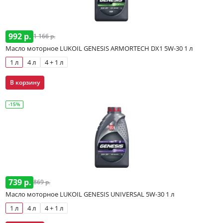
992 р.
1 166 р.
Масло моторное LUKOIL GENESIS ARMORTECH DX1 5W-30 1 л
1 л
4 л
4 + 1 л
В корзину
-15%
739 р.
869 р.
Масло моторное LUKOIL GENESIS UNIVERSAL 5W-30 1 л
1 л
4 л
4 + 1 л