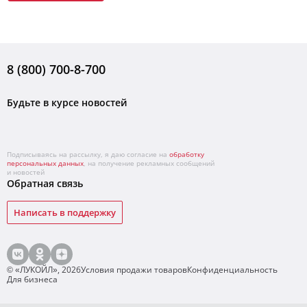
8 (800) 700-8-700
Будьте в курсе новостей
Подписываясь на рассылку, я даю согласие на
обработку
персональных данных
, на получение рекламных сообщений
и новостей
Обратная связь
Написать в поддержку
© «ЛУКОЙЛ»,
2026
Условия продажи товаров
Конфиденциальность
Для бизнеса