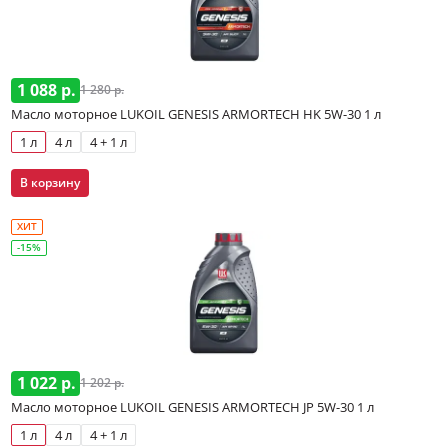
1 088 р.
1 280 р.
Масло моторное LUKOIL GENESIS ARMORTECH HK 5W-30 1 л
1 л
4 л
4 + 1 л
В корзину
ХИТ
-15%
1 022 р.
1 202 р.
Масло моторное LUKOIL GENESIS ARMORTECH JP 5W-30 1 л
1 л
4 л
4 + 1 л