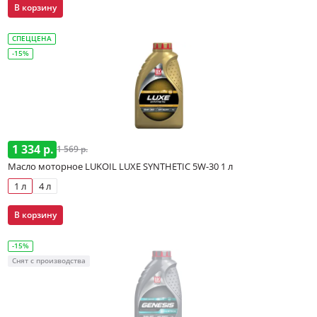
В корзину
СПЕЦЦЕНА
-15%
1 334 р.
1 569 р.
Масло моторное LUKOIL LUXE SYNTHETIC 5W-30 1 л
1 л
4 л
В корзину
-15%
Снят с производства