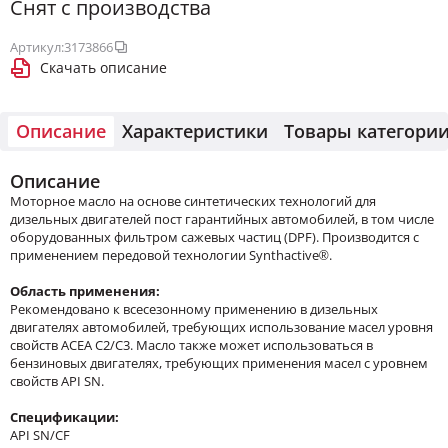
Снят с производства
Артикул:
3173866
Скачать описание
Описание
Характеристики
Товары категори
Описание
Моторное масло на основе синтетических технологий для
дизельных двигателей пост гарантийных автомобилей, в том числе
оборудованных фильтром сажевых частиц (DPF). Производится с
применением передовой технологии Synthactive®.
Область применения:
Рекомендовано к всесезонному применению в дизельных
двигателях автомобилей, требующих использование масел уровня
свойств ACEA С2/C3. Масло также может использоваться в
бензиновых двигателях, требующих применения масел с уровнем
свойств API SN.
Спецификации:
API SN/CF