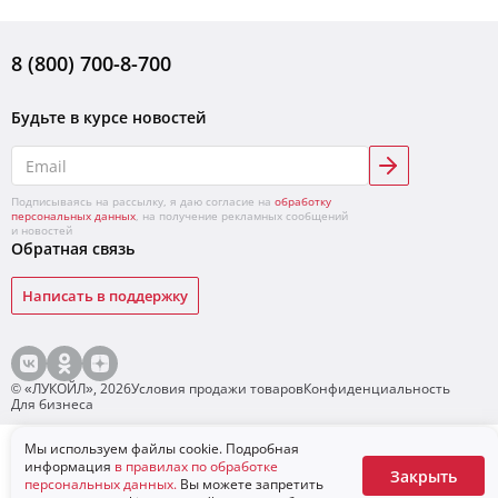
8 (800) 700-8-700
Будьте в курсе новостей
Подписываясь на рассылку, я даю согласие на
обработку
персональных данных
, на получение рекламных сообщений
и новостей
Обратная связь
Написать в поддержку
© «ЛУКОЙЛ»,
2026
Условия продажи товаров
Конфиденциальность
Для бизнеса
Мы используем файлы cookie. Подробная
Посмотреть аналоги
информация
в правилах по обработке
Закрыть
персональных данных.
Вы можете запретить