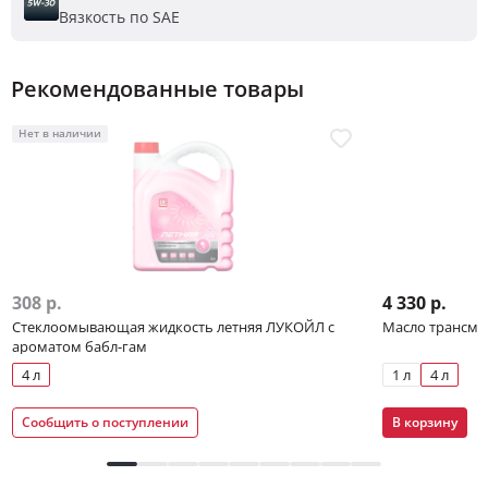
Вязкость по SAE
Рекомендованные товары
Нет в наличии
308 р.
4 330 р.
Стеклоомывающая жидкость летняя ЛУКОЙЛ с
Масло трансмис
ароматом бабл-гам
4 л
1 л
4 л
Сообщить о поступлении
В корзину