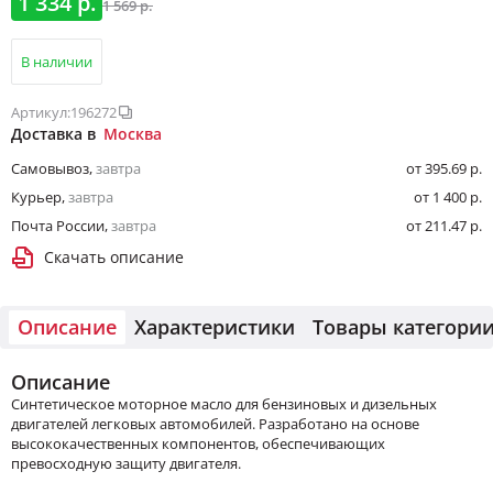
1 334 р.
1 569 р.
В наличии
Артикул:
196272
Доставка в
Москва
Самовывоз
,
завтра
от 395.69 р.
Курьер
,
завтра
от 1 400 р.
Почта России
,
завтра
от 211.47 р.
Скачать описание
Описание
Характеристики
Товары категори
Описание
Cинтетическое моторное масло для бензиновых и дизельных
двигателей легковых автомобилей. Разработано на основе
высококачественных компонентов, обеспечивающих
превосходную защиту двигателя.