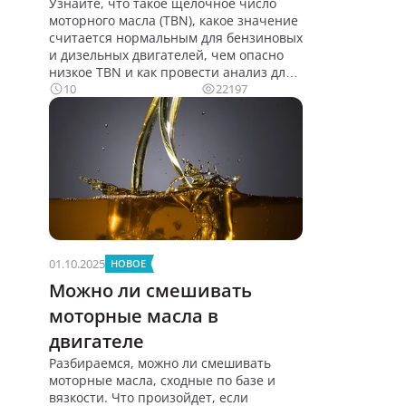
Узнайте, что такое щелочное число
моторного масла (TBN), какое значение
считается нормальным для бензиновых
и дизельных двигателей, чем опасно
низкое TBN и как провести анализ для
10
22197
01.10.2025
НОВОЕ
Можно ли смешивать
моторные масла в
двигателе
Разбираемся, можно ли смешивать
моторные масла, сходные по базе и
вязкости. Что произойдет, если