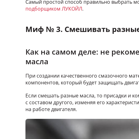
Самый простой способ правильно выбрать м
подборщиком ЛУКОЙЛ
.
Миф № 3. Смешивать разны
Как на самом деле: не реком
масла
При создании качественного смазочного мат
компонентов, который будет защищать двига
Если смешать разные масла, то присадки и к
с составом другого, изменяя его характерист
на работе двигателя.