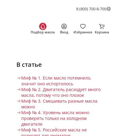
8 (800) 700-8-700
Подбор масла
Вход
Избранное
Корзина
В статье
Миф № 1. Если масло потемнело,
значит оно испортилось
Миф № 2. Двигатель расходует много
масла, потому что оно плохое
Миф № 3. Смешивать разные масла
можно
Миф № 4. Уровень масла можно
проверять только на холодном
двигателе
Миф № 5. Российские масла не
подходят для иномарок