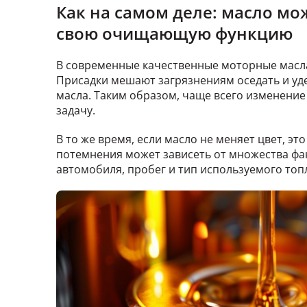
Как на самом деле: масло мо
свою очищающую функцию
В современные качественные моторные масл
Присадки мешают загрязнениям оседать и уд
масла. Таким образом, чаще всего изменение
задачу.
В то же время, если масло не меняет цвет, эт
потемнения может зависеть от множества фак
автомобиля, пробег и тип используемого топ