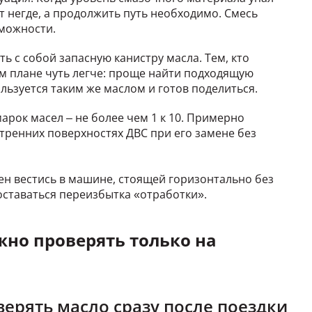
т негде, а продолжить путь необходимо. Смесь
зможности.
ь с собой запасную канистру масла. Тем, кто
м плане чуть легче: проще найти подходящую
льзуется таким же маслом и готов поделиться.
рок масел – не более чем 1 к 10. Примерно
утренних поверхностях ДВС при его замене без
жен вестись в машине, стоящей горизонтально без
 оставаться переизбытка «отработки».
жно проверять только на
верять масло сразу после поездки