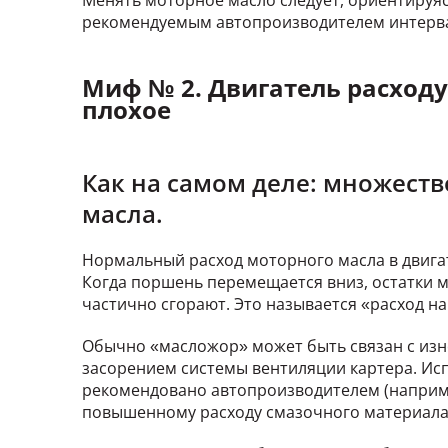
Менять моторное масло следует, ориентируясь
рекомендуемым автопроизводителем интерв
Миф № 2. Двигатель расходу
плохое
Как на самом деле: множеств
масла.
Нормальный расход моторного масла в двигате
Когда поршень перемещается вниз, остатки м
частично сгорают. Это называется «расход на
Обычно «масложор» может быть связан с изно
засорением системы вентиляции картера. Исп
рекомендовано автопроизводителем (наприме
повышенному расходу смазочного материала