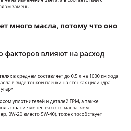
 не на изменения цвета, а в соответствии с
алом замены.
ет много масла, потому что оно
о факторов влияют на расход
лях в среднем составляет до 0,5 л на 1000 км хода.
асла в виде тонкой плёнки на стенках цилиндра
 угар».
сом уплотнителей и деталей ГРМ, а также
ользование менее вязкого масла, чем
р, 0W-20 вместо 5W-40), тоже способствует
.