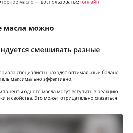
оторное масло — воспользоваться
онлайн-
е масла можно
ендуется смешивать разные
ериала специалисты находят оптимальный баланс
тель максимально эффективно.
омпоненты одного масла могут вступить в реакцию
ики и свойства. Это может отрицательно сказаться