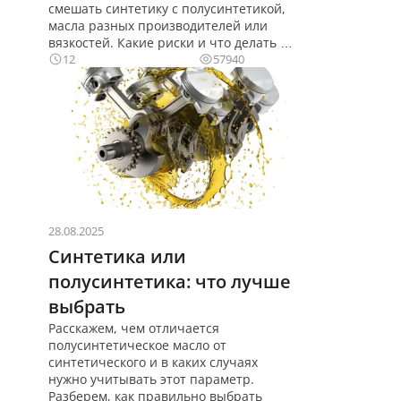
смешать синтетику с полусинтетикой,
масла разных производителей или
вязкостей. Какие риски и что делать в
экстренной ситуации.
12
57940
28.08.2025
Синтетика или
полусинтетика: что лучше
выбрать
Расскажем, чем отличается
полусинтетическое масло от
синтетического и в каких случаях
нужно учитывать этот параметр.
Разберем, как правильно выбрать