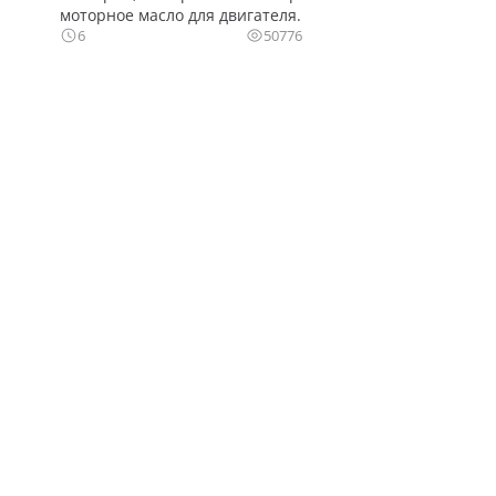
моторное масло для двигателя.
6
50776