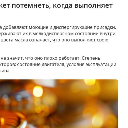
жет потемнеть, когда выполняет
а добавляют моющие и диспергирующие присадки.
ерживают их в мелкодисперсном состоянии внутри
 цвета масла означает, что оно выполняет свою
о не значит, что оно плохо работает. Степень
торов: состояние двигателя, условия эксплуатации
лива.