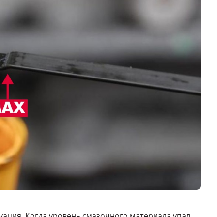
уация. Когда уровень смазочного материала упал