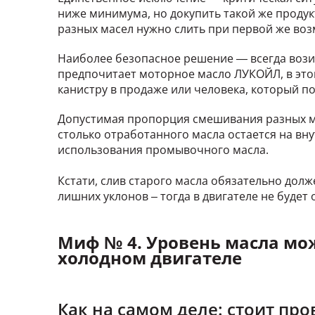
ниже минимума, но докупить такой же продук
разных масел нужно слить при первой же во
Н
аиболее безопасное решение — всегда возит
предпочитает моторное масло ЛУКОЙЛ, в это
канистру в продаже или человека, который по
Допустимая пропорция смешивания разных ма
столько отработанного масла остается на вн
использования промывочного масла.
Кстати, слив старого масла обязательно дол
лишних уклонов – тогда в двигателе не будет
Миф № 4. Уровень масла мо
холодном двигателе
Как на самом деле: стоит про