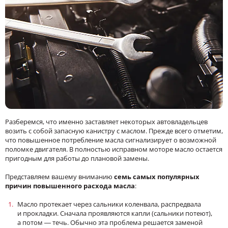
Разберемся, что именно заставляет некоторых автовладельцев
возить с собой запасную канистру с маслом. Прежде всего отметим,
что повышенное потребление масла сигнализирует о возможной
поломке двигателя. В полностью исправном моторе масло остаeтся
пригодным для работы до плановой замены.
Представляем вашему вниманию
семь самых популярных
причин повышенного расхода масла
:
Масло протекает через сальники коленвала, распредвала
и прокладки. Сначала проявляются капли (сальники потеют),
а потом — течь. Обычно эта проблема решается заменой