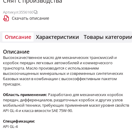
Снят с производства
Артикул:
3556160
Скачать описание
Описание
Характеристики
Товары категори
Описание
Высококачественное масло для механических трансмиссий и
коробок передач легковых автомобилей и коммерческого
транспорта. Масло производится с использованием
высокоочищенных минеральных и современных синтетических
базовых масел в комбинации с высокоэффективным пакетом
присадок.
Область применения:
Разработано для механических коробок
передач, дифференциалов, раздаточных коробок и других узлов
мобильной техники, требующих применения масел уровня свойств
API GL-4 и класса вязкости SAE 75W-90.
Спецификации:
API GL-4