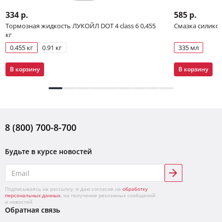
334 р.
585 р.
Тормозная жидкость ЛУКОЙЛ DOT 4 class 6 0,455
Смазка силико
кг
0.455 кг
0.91 кг
335 мл
В корзину
В корзину
8 (800) 700-8-700
Будьте в курсе новостей
Подписываясь на рассылку, я даю согласие на
обработку
персональных данных
, на получение рекламных сообщений
и новостей
Обратная связь