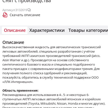
Снят с производства
Артикул:
3132619
Скачать описание
Описание
Характеристики
Товары категори
Описание
Высококачественная жидкость для автоматических трансмиссий
легковых автомобилей, специально разработанная с учётом
требований АКПП азиатских производителей трансмиссий (Jatco,
Aisin Warner и др.). Производится на основе собственного
синтетического базового масла и специально подобранного
пакета присадок с современными модификаторами трения. Для
получения полного списка одобрений и рекомендаций,
пожалуйста, обратитесь в службу технической поддержки ООО
«ЛЛК-Интернешнл».
Область применения:
Рекомендована для использования в 4-, 5- и некоторых 6-
ступенчатых АКПП легковых автомобилей японских и корейских
производителей (Toyota, Mitsubishi, Nissan, Honda и многих других).
Предназначена для использования в качестве альтернативы