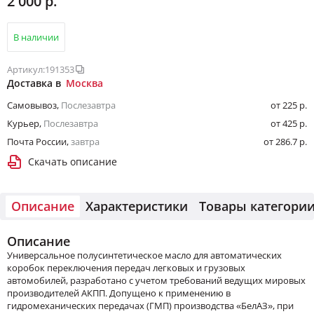
2 000 р.
В наличии
Артикул:
191353
Доставка в
Москва
Самовывоз
,
Послезавтра
от 225 р.
Курьер
,
Послезавтра
от 425 р.
Почта России
,
завтра
от 286.7 р.
Скачать описание
Описание
Характеристики
Товары категори
Описание
Универсальное полусинтетическое масло для автоматических
коробок переключения передач легковых и грузовых
автомобилей, разработано с учетом требований ведущих мировых
производителей АКПП. Допущено к применению в
гидромеханических передачах (ГМП) производства «БелАЗ», при