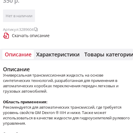
350 р.
Нет в наличии
Артикул:
3289604
Скачать описание
Описание
Характеристики
Товары категори
Описание
Универсальная трансмиссионная жидкость на основе
синтетических технологий, разработанная для применения в
автоматических коробках переключения передач легковых и
грузовых автомобилей.
Область применения:
Рекомендуется для автоматических трансмиссий, где требуется
уровень свойств GM Dexron ® IIIH и ниже. Также может
использоваться в качестве жидкости для гидроусилителей рулевого
управления.