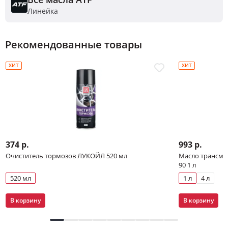
Линейка
Рекомендованные товары
ХИТ
ХИТ
374 р.
993 р.
Очиститель тормозов ЛУКОЙЛ 520 мл
Масло трансми
90 1 л
520 мл
1 л
4 л
В корзину
В корзину