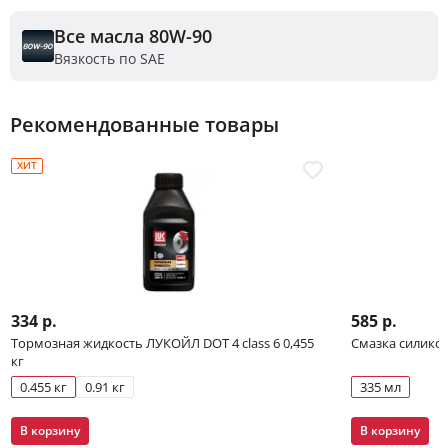
Все масла 80W-90
Вязкость по SAE
Рекомендованные товары
ХИТ
334 р.
585 р.
Тормозная жидкость ЛУКОЙЛ DOT 4 class 6 0,455
Смазка силико
кг
0.455 кг
0.91 кг
335 мл
В корзину
В корзину