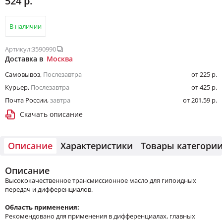
524 р.
В наличии
Артикул:
3590990
Доставка в
Москва
Самовывоз
,
Послезавтра
от 225 р.
Курьер
,
Послезавтра
от 425 р.
Почта России
,
завтра
от 201.59 р.
Скачать описание
Описание
Характеристики
Товары категори
Описание
Высококачественное трансмиссионное масло для гипоидных
передач и дифференциалов.
Область применения:
Рекомендовано для применения в дифференциалах, главных