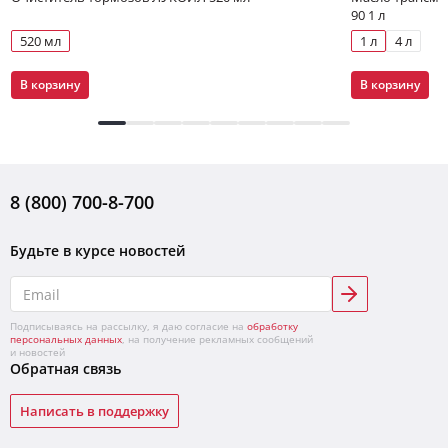
90 1 л
520 мл
1 л
4 л
В корзину
В корзину
8 (800) 700-8-700
Будьте в курсе новостей
Подписываясь на рассылку, я даю согласие на
обработку
персональных данных
, на получение рекламных сообщений
и новостей
Обратная связь
Написать в поддержку