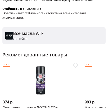
Стойкость к окислению
Обеспечивает стабильность свойств на всем интервале
эксплуатации.
Все масла ATF
Линейка
Рекомендованные товары
ХИТ
ХИТ
374 р.
993 р.
Очиститель тормозов ЛУКОЙЛ 520 мл
Масло трансми