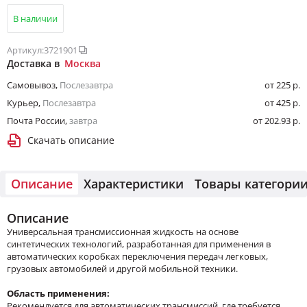
В наличии
Артикул:
3721901
Доставка в
Москва
Самовывоз
,
Послезавтра
от 225 р.
Курьер
,
Послезавтра
от 425 р.
Почта России
,
завтра
от 202.93 р.
Скачать описание
Описание
Характеристики
Товары категори
Описание
Универсальная трансмиссионная жидкость на основе
синтетических технологий, разработанная для применения в
автоматических коробках переключения передач легковых,
грузовых автомобилей и другой мобильной техники.
Область применения:
Рекомендуется для автоматических трансмиссий, где требуется