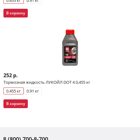
0.455 кг
0.91 кг
В корзину
252 р.
Тормозная жидкость ЛУКОЙЛ DOT 4 0,455 кг
0.455 кг
0.91 кг
В корзину
8 (800) 700-8-700