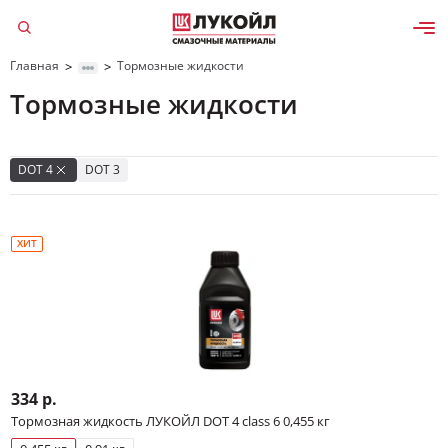
Главная
Тормозные жидкости
>
>
Тормозные жидкости
Да, верно
Изменить
DOT 4
DOT 3
ХИТ
334 р.
Тормозная жидкость ЛУКОЙЛ DOT 4 class 6 0,455 кг