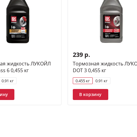
239 р.
ая жидкость ЛУКОЙЛ
Тормозная жидкость ЛУК
ss 6 0,455 кг
DOT 3 0,455 кг
0.91 кг
0.455 кг
0.91 кг
зину
В корзину