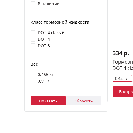
В наличии
Класс тормозной жидкости
DOT 4 class 6
DOT 4
DOT 3
334 р.
Тормозн
Вес
DOT 4 cla
0,455 кг
0.455 кг
0,91 кг
В кор
Показать
Сбросить