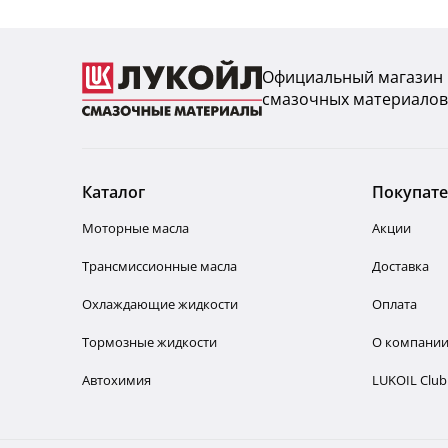
Официальный магазин
смазочных материалов
Каталог
Покупат
Моторные масла
Акции
Трансмиссионные масла
Доставка
Охлаждающие жидкости
Оплата
Тормозные жидкости
О компани
Автохимия
LUKOIL Club