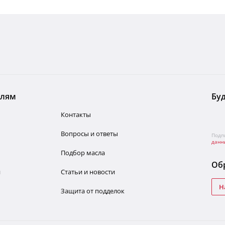
елям
Буд
Контакты
Вопросы и ответы
Подп
данн
Подбор масла
Обр
и
Статьи и новости
Н
Защита от подделок