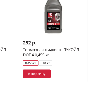
252 р.
ОЙЛ
Тормозная жидкость ЛУКОЙЛ
DOT 4 0,455 кг
0.455 кг
0.91 кг
В корзину