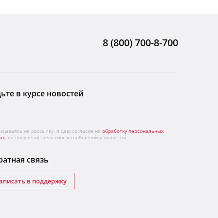
8 (800) 700-8-700
ьте в курсе новостей
исываясь на рассылку, я даю согласие на
обработку персональных
ых
, на получение рекламных сообщений и новостей
атная связь
аписать в поддержку