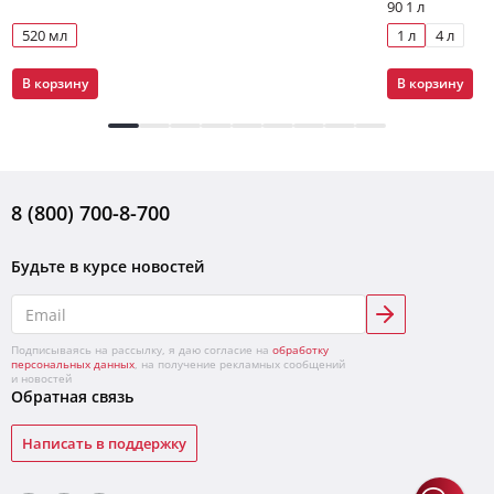
90 1 л
520 мл
1 л
4 л
В корзину
В корзину
8 (800) 700-8-700
Будьте в курсе новостей
Подписываясь на рассылку, я даю согласие на
обработку
персональных данных
, на получение рекламных сообщений
и новостей
Обратная связь
Написать в поддержку