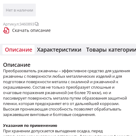
Нет в наличии
Артикул:
3460893
Скачать описание
Описание
Характеристики
Товары категори
Описание
Преобразователь ржавчины – эффективное средство для удаления
ржавчины с поверхности любых металлических изделий и для
подготовки поверхности металла с окалиной и ржавчиной к
окрашиванию. Состав не только преобразует сплошные и
очаговые поражения ржавчиной (не более 70 мкм), но и
пассивирует поверхность металла путем образования защитной
пленки, которая предохраняет его от дальнейшей коррозии.
Высокая проникающая способность позволяет обрабатывать
заржавевшие винтовые и болтовые соединения.
Указания по применению
При хранении допускается выпадение осадка, перед