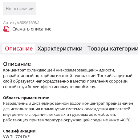
Нет в наличии
Артикул:
3096169
Скачать описание
Описание
Характеристики
Товары категори
Описание
Концентрат охлаждающей низкозамерзающей жидкости,
разработанный по карбоксилатной технологии. Тонкий защитный
слой образуется непосредственно в местах появления коррозии,
способствуя более эффективному теплообмену.
Область применения:
Разбавленный дистиллированной водой концентрат предназначен
для использования в замкнутых системах охлаждения двигателей
внутреннего сгорания легковых и грузовых автомобилей,
работающих при температуре окружающей среды не ниже -40 °С.
Спецификации:
VW TL 774-D/F