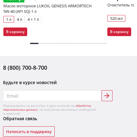
Очиститель то
Масло моторное LUKOIL GENESIS ARMORTECH
5W-40 (API SQ) 1 л
520 мл
1 л
4 л
4 + 1 л
В корзину
В корзину
8 (800) 700-8-700
Будьте в курсе новостей
Подписываясь на рассылку, я даю согласие на
обработку
персональных данных
, на получение рекламных сообщений
и новостей
Обратная связь
Написать в поддержку