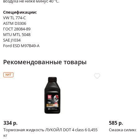
воздуха не ниже минус 40 °С.
Спецификации:
VW TL 774-C
ASTM D3306
ГОСТ 28084-89
MTU MTL 5048
SAE J1034
Ford ESD M97B49-A
Рекомендованные товары
ХИТ
334 р.
585 р.
Тормозная жидкость ЛУКОЙЛ DOT 4 class 6 0,455
Смазка силико
кг