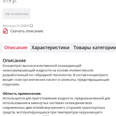
319 р.
Нет в наличии
Артикул:
3126865
Скачать описание
Описание
Характеристики
Товары категори
Описание
Концентрат высококачественной охлаждающей
низкозамерзающей жидкости на основе этиленгликоля,
разработанный по гибридной технологии. В состав концентрата
входят соли органических кислот и силикаты, предотвращающие
коррозию.
Область применения:
Используется для приготовления жидкости, предназначенной для
использования в замкнутых системах охлаждения всех
современных двигателей внутреннего сгорания транспортных
средств, эксплуатирующихся при температуре окружающего