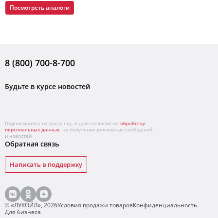
Посмотреть аналоги
8 (800) 700-8-700
Будьте в курсе новостей
Подписываясь на рассылку, я даю согласие на
обработку
персональных данных
, на получение рекламных сообщений
и новостей
Обратная связь
Написать в поддержку
© «ЛУКОЙЛ»,
2026
Условия продажи товаров
Конфиденциальность
Для бизнеса