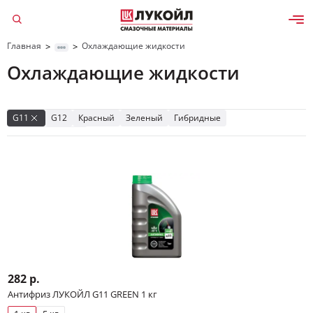
Главная
Охлаждающие жидкости
>
>
Охлаждающие жидкости
Да, верно
Изменить
G11
G12
Красный
Зеленый
Гибридные
Карбоксилатные
282 р.
Антифриз ЛУКОЙЛ G11 GREEN 1 кг