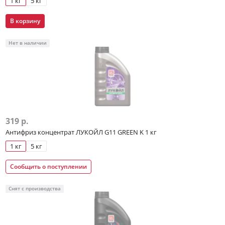
1 кг
5 кг
В корзину
Нет в наличии
319 р.
Антифриз концентрат ЛУКОЙЛ G11 GREEN K 1 кг
1 кг
5 кг
Сообщить о поступлении
Снят с производства