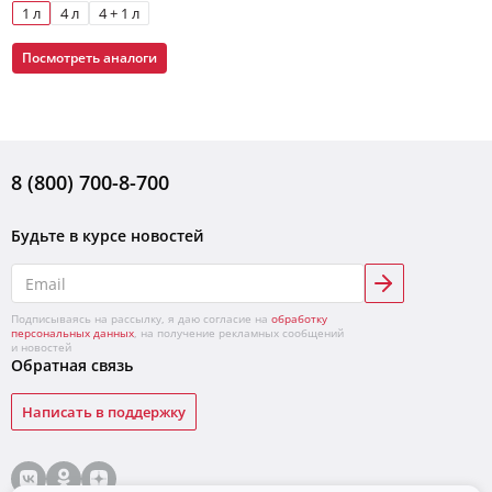
1 л
4 л
4 + 1 л
Посмотреть аналоги
8 (800) 700-8-700
Будьте в курсе новостей
Подписываясь на рассылку, я даю согласие на
обработку
персональных данных
, на получение рекламных сообщений
и новостей
Обратная связь
Написать в поддержку